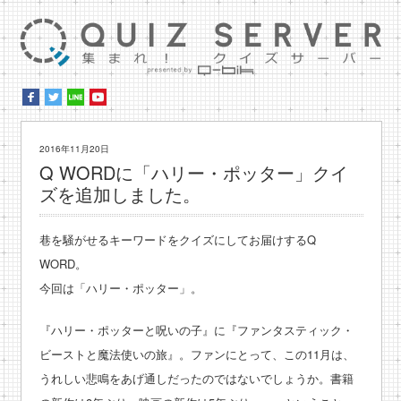
集ま
2016年11月20日
Q WORDに「ハリー・ポッター」クイ
ズを追加しました。
巷を騒がせるキーワードをクイズにしてお届けするQ
WORD。
今回は「ハリー・ポッター」。
『ハリー・ポッターと呪いの子』に『ファンタスティック・
ビーストと魔法使いの旅』。ファンにとって、この11月は、
うれしい悲鳴をあげ通しだったのではないでしょうか。書籍