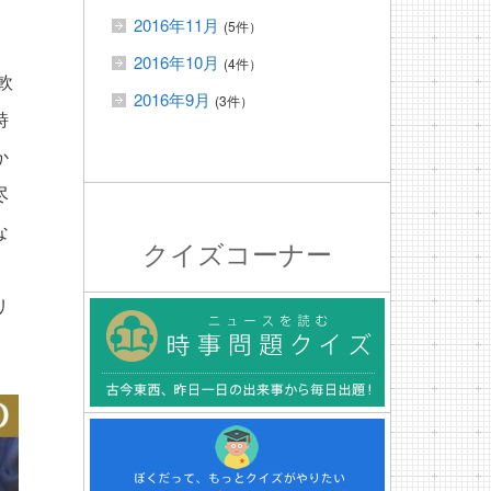
2016年11月
(5件）
2016年10月
(4件）
軟
2016年9月
(3件）
詩
か
尽
な
クイズコーナー
リ