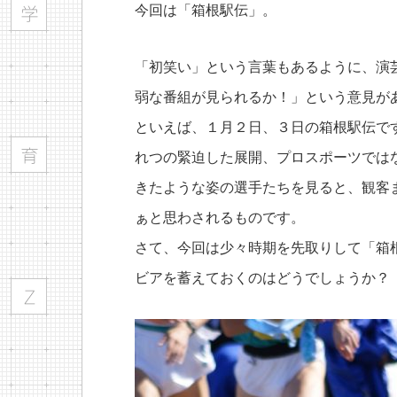
今回は「箱根駅伝」。
「初笑い」という言葉もあるように、演
弱な番組が見られるか！」という意見が
といえば、１月２日、３日の箱根駅伝で
れつの緊迫した展開、プロスポーツでは
きたような姿の選手たちを見ると、観客
ぁと思わされるものです。
さて、今回は少々時期を先取りして「箱
ビアを蓄えておくのはどうでしょうか？