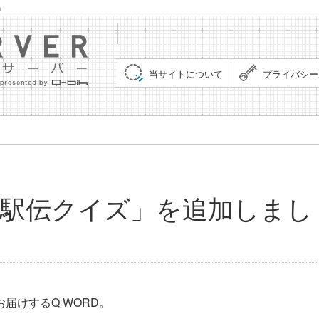
」
集まれ！クイズサーバー（Quiz Server）
当サイトについて
プライバシー
箱根駅伝クイズ」を追加しまし
届けするQ WORD。