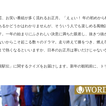
芸、お笑い番組が多く流れるお正月。「えぇい！ 年の初めから
あるかどうかはわかりませんが、そういう人でも楽しめる風物
す。一年の始まりにふさわしい決意に満ちた眼差し、抜きつ抜
ないからこそ起こる数々のドラマ。走り終えて膝をつき、燃え
まで熱くなるといいますか、日本のお正月は寒いだけじゃない
根駅伝」に関するクイズをお届けします。新年の観戦前に、ト