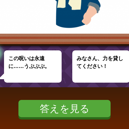
この呪いは永遠
みなさん、力を貸し
に……うぷぷぷ。
てください！
答えを見る