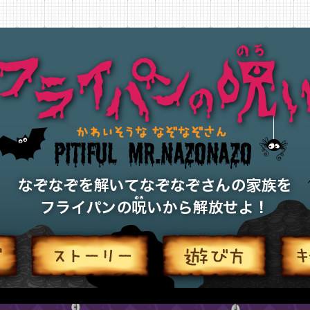
今日のなぞなぞ
ストーリー
遊び方