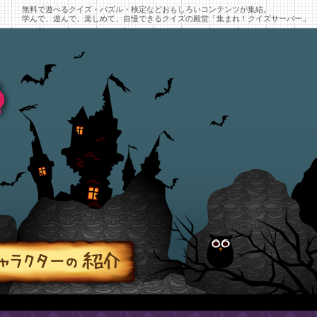
無料で遊べるクイズ・パズル・検定などおもしろいコンテンツが集結。
学んで、遊んで、楽しめて、自慢できるクイズの殿堂「集まれ！クイズサーバー」
フライパンの呪い かわいそうななぞなぞさん
なぞなぞを解いてなぞなぞさんの家族をフライパンの呪
キャラクターの紹介