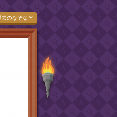
なぞなぞ
過去のなぞなぞ