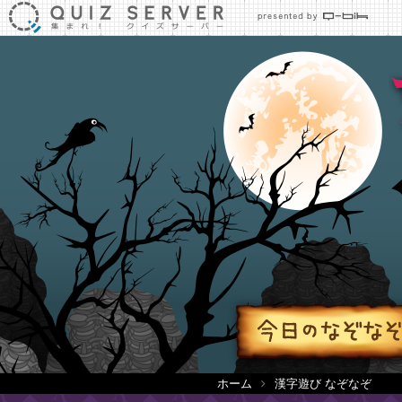
ホーム
漢字遊び なぞなぞ