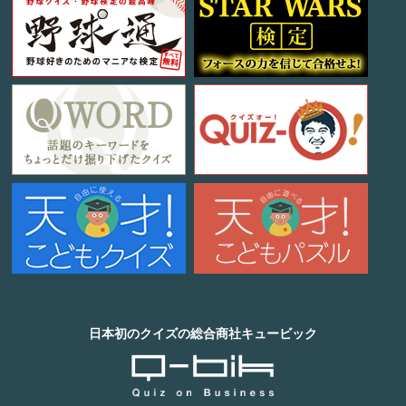
日本初のクイズの総合商社キュービック