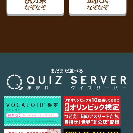
脱力系
選択式
なぞなぞ
なぞなぞ
まだまだ遊べる