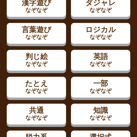
漢字遊び
ダジャレ
なぞなぞ
なぞなぞ
言葉遊び
ロジカル
なぞなぞ
なぞなぞ
判じ絵
英語
なぞなぞ
なぞなぞ
たとえ
一部
なぞなぞ
なぞなぞ
共通
知識
なぞなぞ
なぞなぞ