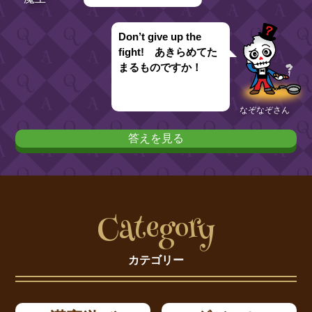
Don’t give up the
fight! あきらめてた
まるものですか！
なぞなぞさん
答えを見る
Category
カテゴリー