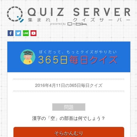
集ま
ぼ
2016年4月11日の365日毎日クイズ
問題
漢字の「空」の部首は何でしょう？
そらかんむり