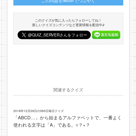
この問題をtwitterでつぶやく
このクイズが気に入ったらフォローしてね！
新しいクイズコンテンツなど更新情報を配信中♪
関連するクイズ
2018年12月29日の365日毎日クイズ
「ABCD…」から始まるアルファベットで、一番よく
使われる文字は「A」である。○？×？