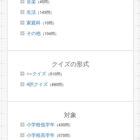
音楽
（45問）
生活
（143問）
家庭科
（10問）
その他
（104問）
クイズの形式
○×クイズ
（510問）
4択クイズ
（490問）
対象
小学校低学年
（430問）
小学校高学年
（570問）