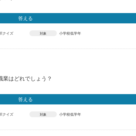
答える
択クイズ
小学校低学年
対象
職業はどれでしょう？
答える
択クイズ
小学校低学年
対象