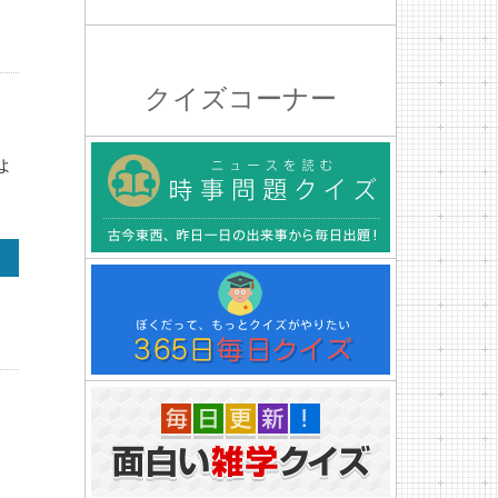
クイズコーナー
ょ