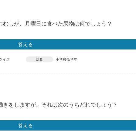
おむしが、月曜日に食べた果物は何でしょう？
答える
クイズ
小学校低学年
対象
働きをしますが、それは次のうちどれでしょう？
答える