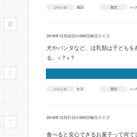
国語
○×
ジャンル
形式
2018年12月22日の365日毎日クイズ
犬やパンダなど、ほ乳類は子どもを
る。○？×？
生活
○×
ジャンル
形式
2018年12月21日の365日毎日クイズ
食べると安心できるお菓子って何で