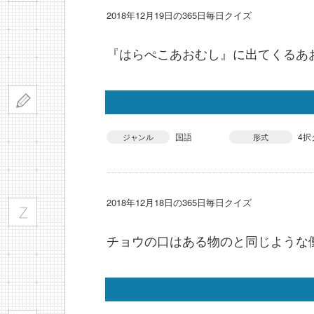
2018年12月19日の365日毎日クイズ
『はらぺこあおむし』に出てくるあ
国語
4択
ジャンル
形式
2018年12月18日の365日毎日クイズ
チョウの口はある物のと同じような