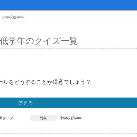
：小学校低学年
＞
低学年のクイズ一覧
ールをどうすることが得意でしょう？
答える
択クイズ
小学校低学年
対象