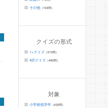
その他
（104問）
クイズの形式
○×クイズ
（510問）
4択クイズ
（490問）
対象
小学校低学年
（430問）