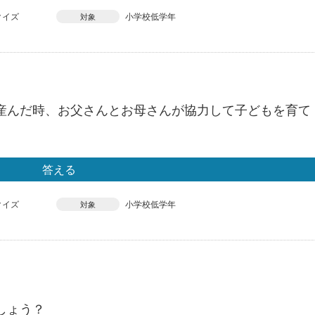
クイズ
小学校低学年
対象
産んだ時、お父さんとお母さんが協力して子どもを育て
答える
クイズ
小学校低学年
対象
しょう？