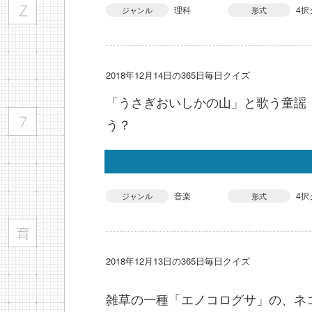
理科
4択
ジャンル
形式
2018年12月14日の365日毎日クイズ
「うさぎおいしかの山」と歌う童謡
う？
音楽
4択
ジャンル
形式
2018年12月13日の365日毎日クイズ
雑草の一種「エノコログサ」の、ネ