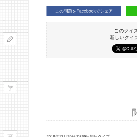
この問題をFacebookでシェア
このクイ
新しいクイ
2018年12月29日の365日毎日クイズ