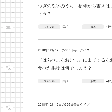
つぎの漢字のうち、横棒から書きは
ょう？
国語
4択
ジャンル
形式
2018年12月19日の365日毎日クイズ
『はらぺこあおむし』に出てくるあ
食べた果物は何でしょう？
国語
4択
ジャンル
形式
2018年12月16日の365日毎日クイズ