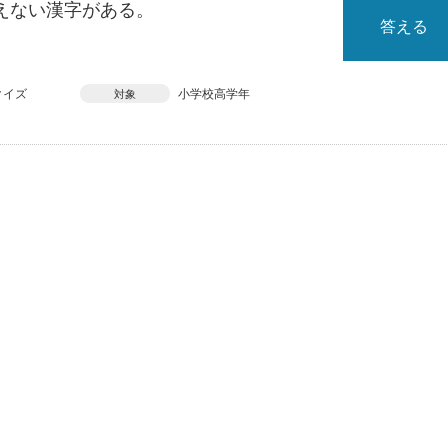
えない漢字がある。
答える
クイズ
小学校高学年
対象