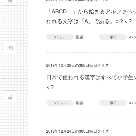
「ABCD…」から始まるアルファベ
われる文字は「A」である。○？×？
国語
○×
ジャンル
形式
2018年12月25日の365日毎日クイズ
日常で使われる漢字はすべて小学生
×？
国語
○×
ジャンル
形式
2018年12月24日の365日毎日クイズ