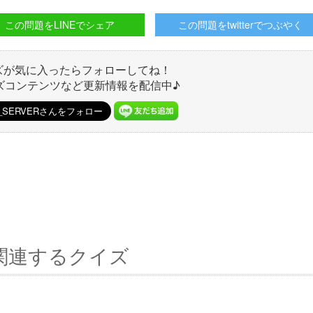
この問題をLINEでシェア
この問題をtwitterでつぶやく
ズが気に入ったらフォローしてね！
ズコンテンツなど更新情報を配信中♪
関連するクイズ