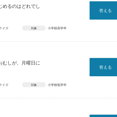
じめるのはどれでし
答える
クイズ
小学校高学年
対象
おむしが、月曜日に
答える
クイズ
小学校低学年
対象