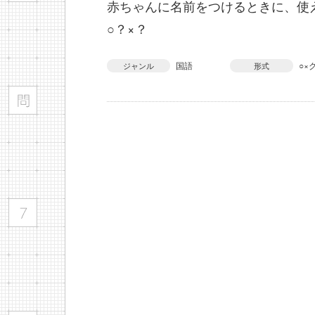
赤ちゃんに名前をつけるときに、使
○？×？
国語
○×
ジャンル
形式