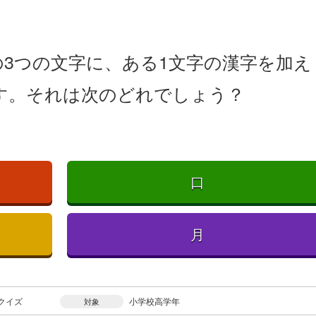
3つの文字に、ある1文字の漢字を加え
す。それは次のどれでしょう？
口
月
クイズ
小学校高学年
対象