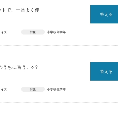
ットで、一番よく使
答える
クイズ
小学校高学年
対象
のうちに習う。○？
答える
クイズ
小学校低学年
対象