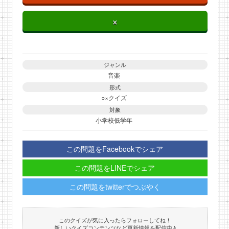
×
ジャンル
音楽
形式
○×クイズ
対象
小学校低学年
この問題をFacebookでシェア
この問題をLINEでシェア
この問題をtwitterでつぶやく
このクイズが気に入ったらフォローしてね！
新しいクイズコンテンツなど更新情報を配信中♪