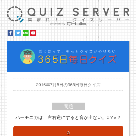
集ま
ぼ
2016年7月5日の365日毎日クイズ
問題
ハーモニカは、左右逆にすると音が出ない。○？×？
○