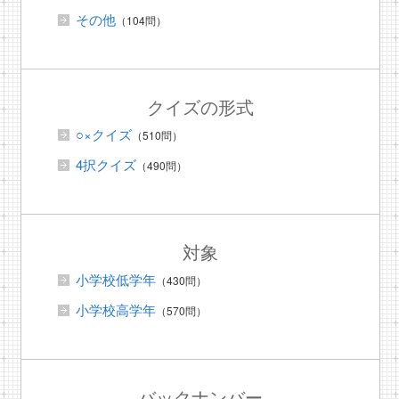
その他
（104問）
クイズの形式
○×クイズ
（510問）
4択クイズ
（490問）
対象
小学校低学年
（430問）
小学校高学年
（570問）
バックナンバー