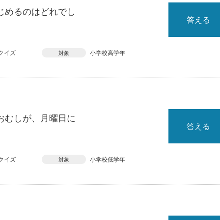
じめるのはどれでし
答える
クイズ
小学校高学年
対象
おむしが、月曜日に
答える
クイズ
小学校低学年
対象