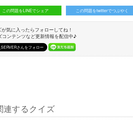
この問題をLINEでシェア
この問題をtwitterでつぶやく
ズが気に入ったらフォローしてね！
ズコンテンツなど更新情報を配信中♪
関連するクイズ