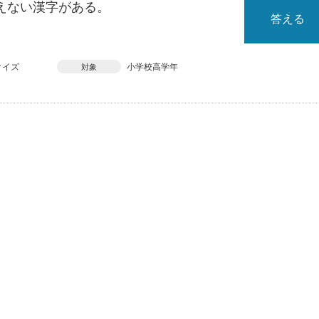
えない漢字がある。
答える
クイズ
小学校高学年
対象