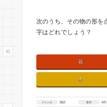
次のうち、その物の形を
字はどれでしょう？
花
本
国語
4択
ジャンル
形式