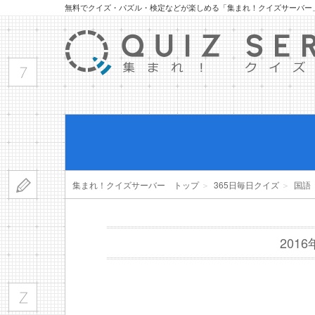
無料でクイズ・パズル・検定などが楽しめる「集まれ！クイズサーバー
集まれ！クイズサーバー トップ
＞
365日毎日クイズ
＞
国語
201