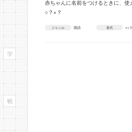
赤ちゃんに名前をつけるときに、使
○？×？
国語
○×
ジャンル
形式