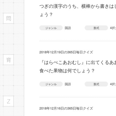
つぎの漢字のうち、横棒から書きは
ょう？
国語
4択
ジャンル
形式
2018年12月19日の365日毎日クイズ
『はらぺこあおむし』に出てくるあ
食べた果物は何でしょう？
国語
4択
ジャンル
形式
2018年12月16日の365日毎日クイズ