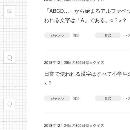
「ABCD…」から始まるアルファベ
われる文字は「A」である。○？×？
国語
○×
ジャンル
形式
2018年12月25日の365日毎日クイズ
日常で使われる漢字はすべて小学生
×？
国語
○×
ジャンル
形式
2018年12月24日の365日毎日クイズ