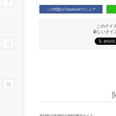
この問題をFacebookでシェア
このクイ
新しいクイ
2018年12月29日の365日毎日クイズ