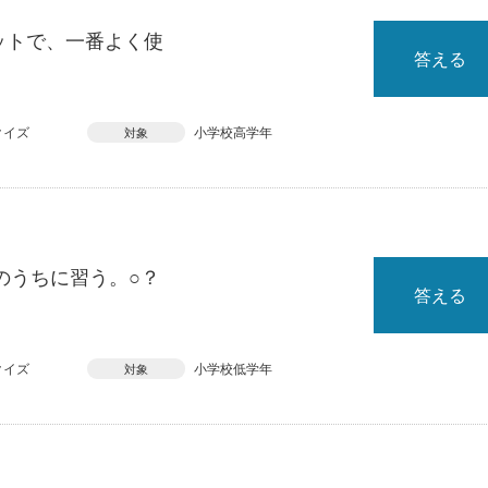
ットで、一番よく使
答える
クイズ
小学校高学年
対象
のうちに習う。○？
答える
クイズ
小学校低学年
対象