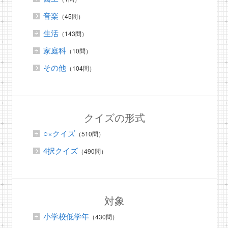
音楽
（45問）
生活
（143問）
家庭科
（10問）
その他
（104問）
クイズの形式
○×クイズ
（510問）
4択クイズ
（490問）
対象
小学校低学年
（430問）