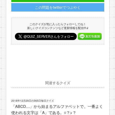
この問題をtwitterでつぶやく
このクイズが気に入ったらフォローしてね！
新しいクイズコンテンツなど更新情報を配信中♪
関連するクイズ
2018年12月29日の365日毎日クイズ
「ABCD…」から始まるアルファベットで、一番よく
使われる文字は「A」である。○？×？