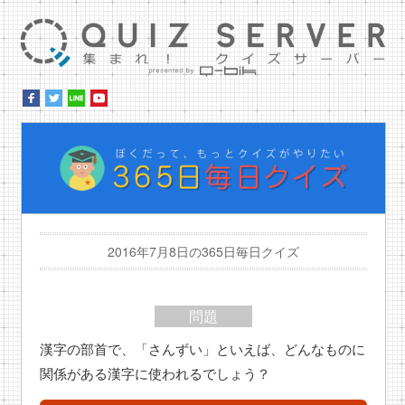
集ま
ぼ
2016年7月8日の365日毎日クイズ
問題
漢字の部首で、「さんずい」といえば、どんなものに
関係がある漢字に使われるでしょう？