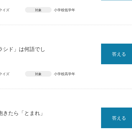
クイズ
小学校低学年
対象
ラシド」は何語でし
答える
クイズ
小学校高学年
対象
飽きたら「とまれ」
答える