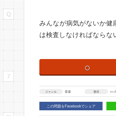
みんなが病気がないか健
は検査しなければならない
○
音楽
○×
ジャンル
形式
この問題をFacebookでシェア