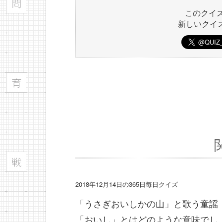
このクイ
新しいクイ
2018年12月14日の365日毎日クイズ
「うさぎおいしかの山」と歌う童謡
「おいし」とはどのような意味でし