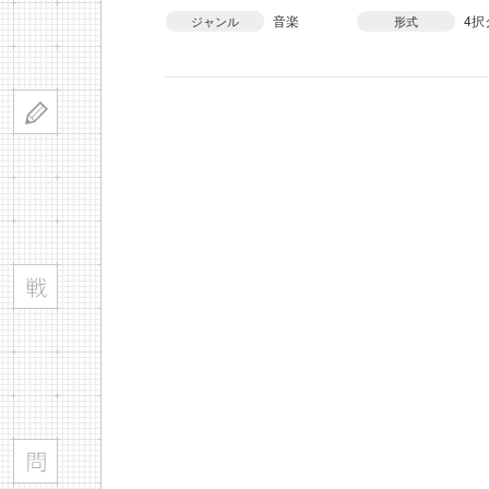
音楽
4択
ジャンル
形式