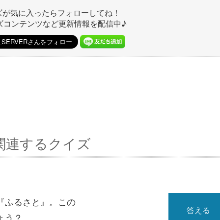
ズが気に入ったらフォローしてね！
ズコンテンツなど更新情報を配信中♪
関連するクイズ
『ふるさと』。この
答える
ょう？