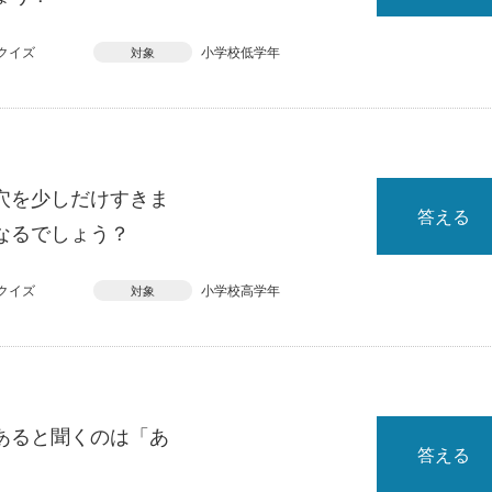
クイズ
小学校低学年
対象
穴を少しだけすきま
答える
なるでしょう？
クイズ
小学校高学年
対象
あると聞くのは「あ
答える