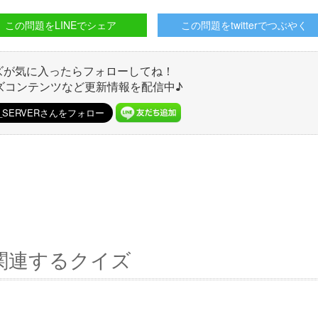
この問題をLINEでシェア
この問題をtwitterでつぶやく
ズが気に入ったらフォローしてね！
ズコンテンツなど更新情報を配信中♪
関連するクイズ