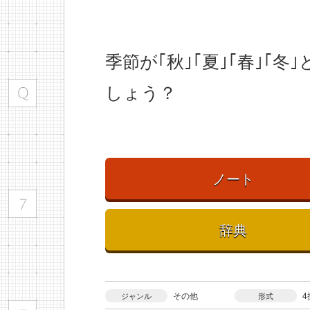
季節が｢秋｣｢夏｣｢春｣｢
しょう？
ノート
辞典
その他
4
ジャンル
形式