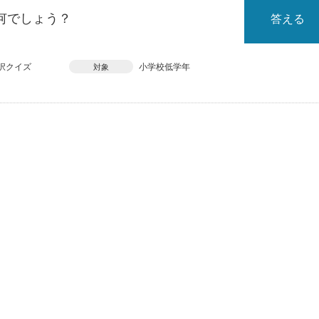
何でしょう？
答える
択クイズ
小学校低学年
対象