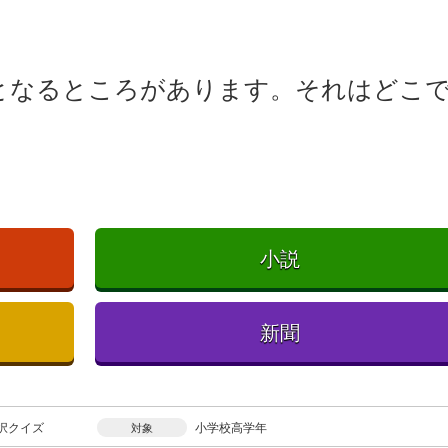
冬｣となるところがあります。それはどこ
小説
新聞
択クイズ
小学校高学年
対象