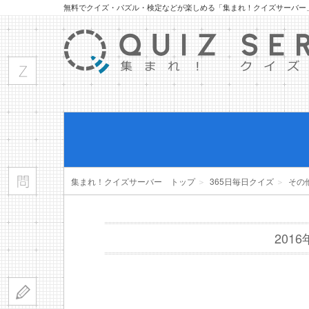
無料でクイズ・パズル・検定などが楽しめる「集まれ！クイズサーバー
集まれ！クイズサーバー トップ
＞
365日毎日クイズ
＞
その
201