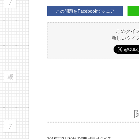
この問題をFacebookでシェア
このクイ
新しいクイ
2018年12月30日の365日毎日クイズ