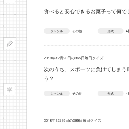
食べると安心できるお菓子って何で
その他
4
ジャンル
形式
2018年12月20日の365日毎日クイズ
次のうち、スポーツに負けてしまう
う？
その他
4
ジャンル
形式
2018年12月9日の365日毎日クイズ