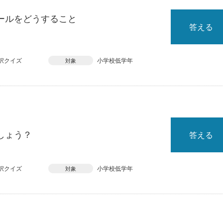
ールをどうすること
答える
択クイズ
小学校低学年
対象
しょう？
答える
択クイズ
小学校低学年
対象