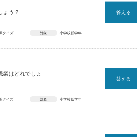
しょう？
答える
択クイズ
小学校低学年
対象
職業はどれでしょ
答える
択クイズ
小学校低学年
対象