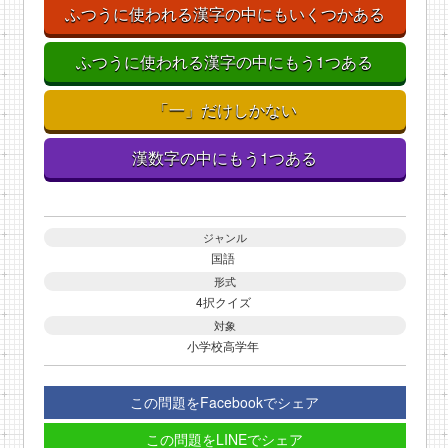
ふつうに使われる漢字の中にもいくつかある
ふつうに使われる漢字の中にもう1つある
「一」だけしかない
漢数字の中にもう1つある
ジャンル
国語
形式
4択クイズ
対象
小学校高学年
この問題をFacebookでシェア
この問題をLINEでシェア