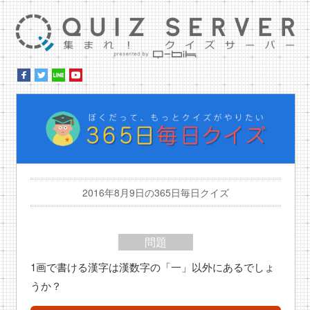
集ま
ぼ
2016年8月9日の365日毎日クイズ
問題
1画で書ける漢字は漢数字の「一」以外にあるでしょ
うか？