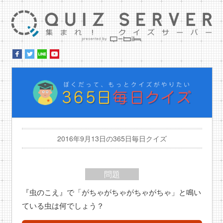
集ま
ぼ
2016年9月13日の365日毎日クイズ
問題
『虫のこえ』で「がちゃがちゃがちゃがちゃ」と鳴い
ている虫は何でしょう？