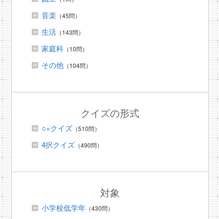
音楽
（45問）
生活
（143問）
家庭科
（10問）
その他
（104問）
クイズの形式
○×クイズ
（510問）
4択クイズ
（490問）
対象
小学校低学年
（430問）