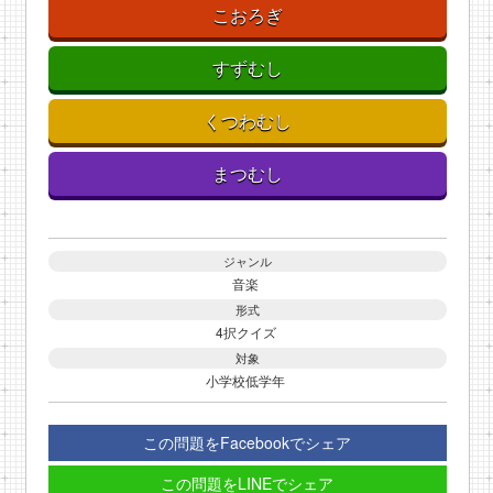
こおろぎ
すずむし
くつわむし
まつむし
ジャンル
音楽
形式
4択クイズ
対象
小学校低学年
この問題をFacebookでシェア
この問題をLINEでシェア