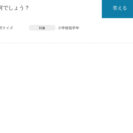
何でしょう？
答える
択クイズ
小学校低学年
対象