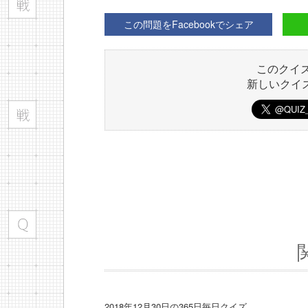
この問題をFacebookでシェア
このクイ
新しいクイ
2018年12月30日の365日毎日クイズ