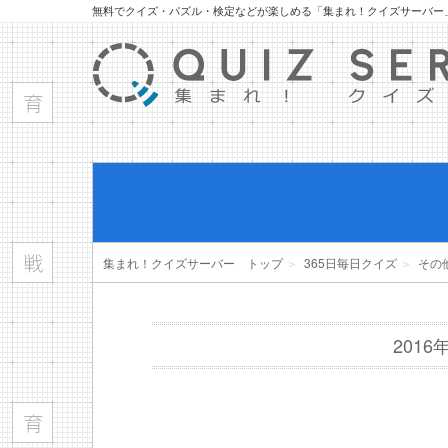
無料でクイズ・パズル・検定などが楽しめる「集まれ！クイズサーバー
集まれ！クイズサーバー トップ
＞
365日毎日クイズ
＞
その
201