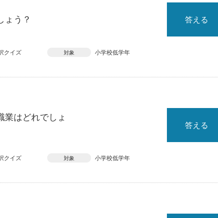
しょう？
答える
択クイズ
小学校低学年
対象
職業はどれでしょ
答える
択クイズ
小学校低学年
対象