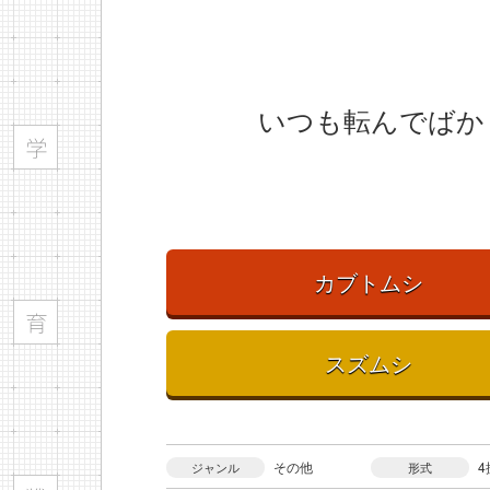
いつも転んでばか
カブトムシ
スズムシ
その他
4
ジャンル
形式