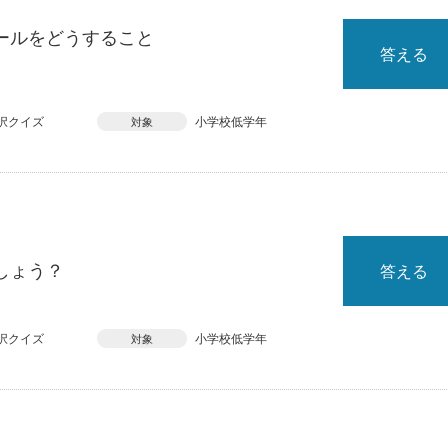
ールをどうすること
答える
択クイズ
小学校低学年
対象
しょう？
答える
択クイズ
小学校低学年
対象