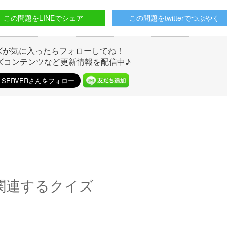
この問題をLINEでシェア
この問題をtwitterでつぶやく
ズが気に入ったらフォローしてね！
ズコンテンツなど更新情報を配信中♪
関連するクイズ