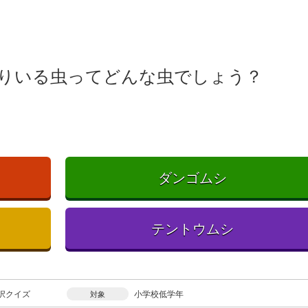
りいる虫ってどんな虫でしょう？
ダンゴムシ
テントウムシ
択クイズ
小学校低学年
対象