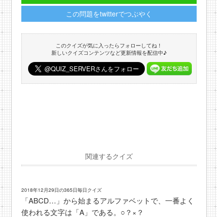
この問題をtwitterでつぶやく
このクイズが気に入ったらフォローしてね！
新しいクイズコンテンツなど更新情報を配信中♪
関連するクイズ
2018年12月29日の365日毎日クイズ
「ABCD…」から始まるアルファベットで、一番よく
使われる文字は「A」である。○？×？