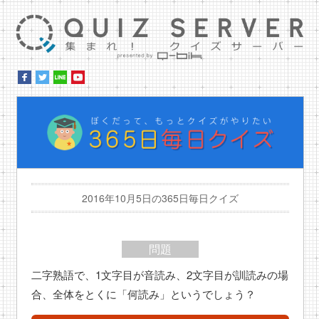
集ま
ぼ
2016年10月5日の365日毎日クイズ
問題
二字熟語で、1文字目が音読み、2文字目が訓読みの場
合、全体をとくに「何読み」というでしょう？