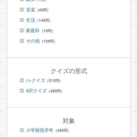
音楽
（45問）
生活
（143問）
家庭科
（10問）
その他
（104問）
クイズの形式
○×クイズ
（510問）
4択クイズ
（490問）
対象
小学校低学年
（430問）