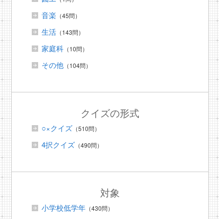
音楽
（45問）
生活
（143問）
家庭科
（10問）
その他
（104問）
クイズの形式
○×クイズ
（510問）
4択クイズ
（490問）
対象
小学校低学年
（430問）