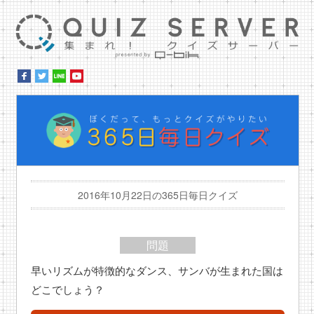
集ま
ぼ
2016年10月22日の365日毎日クイズ
問題
早いリズムが特徴的なダンス、サンバが生まれた国は
どこでしょう？