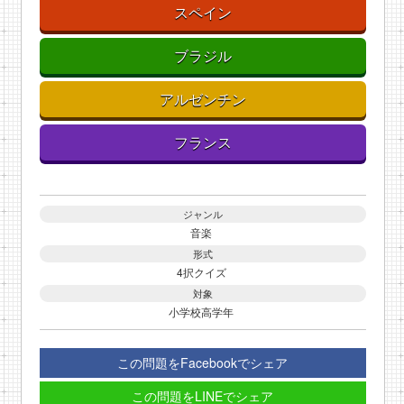
スペイン
ブラジル
アルゼンチン
フランス
ジャンル
音楽
形式
4択クイズ
対象
小学校高学年
この問題をFacebookでシェア
この問題をLINEでシェア