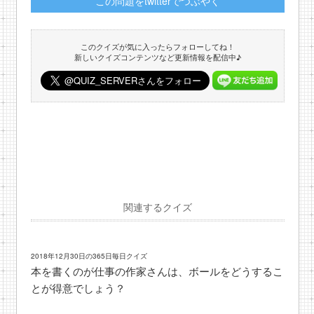
この問題をtwitterでつぶやく
このクイズが気に入ったらフォローしてね！
新しいクイズコンテンツなど更新情報を配信中♪
関連するクイズ
2018年12月30日の365日毎日クイズ
本を書くのが仕事の作家さんは、ボールをどうするこ
とが得意でしょう？