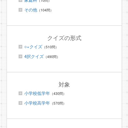
（10問）
その他
（104問）
クイズの形式
○×クイズ
（510問）
4択クイズ
（490問）
対象
小学校低学年
（430問）
小学校高学年
（570問）