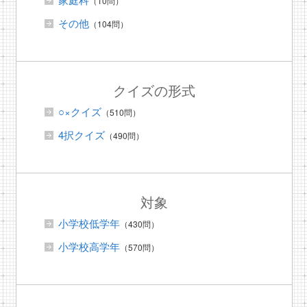
（10問）
その他
（104問）
クイズの形式
○×クイズ
（510問）
4択クイズ
（490問）
対象
小学校低学年
（430問）
小学校高学年
（570問）