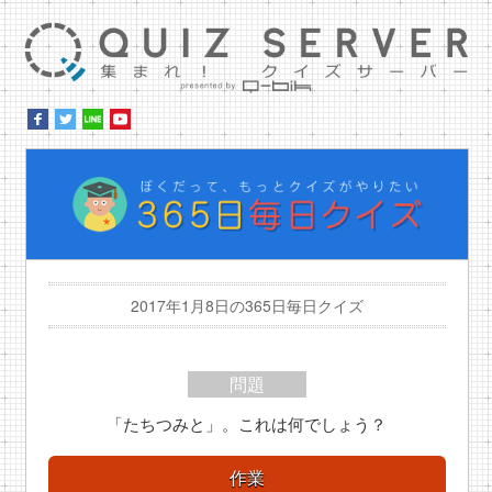
集ま
ぼ
2017年1月8日の365日毎日クイズ
問題
「たちつみと」。これは何でしょう？
作業