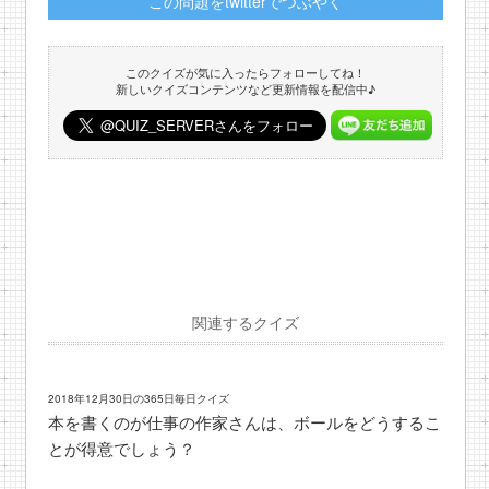
この問題をtwitterでつぶやく
このクイズが気に入ったらフォローしてね！
新しいクイズコンテンツなど更新情報を配信中♪
関連するクイズ
2018年12月30日の365日毎日クイズ
本を書くのが仕事の作家さんは、ボールをどうするこ
とが得意でしょう？