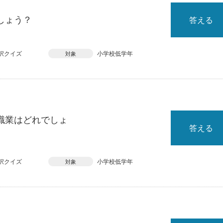
しょう？
答える
択クイズ
小学校低学年
対象
職業はどれでしょ
答える
択クイズ
小学校低学年
対象