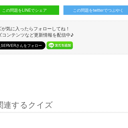
この問題をLINEでシェア
この問題をtwitterでつぶやく
ズが気に入ったらフォローしてね！
ズコンテンツなど更新情報を配信中♪
関連するクイズ