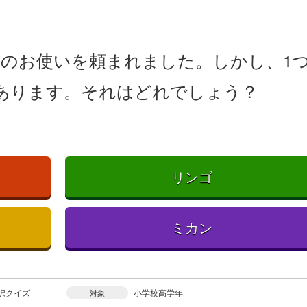
ののお使いを頼まれました。しかし、1
あります。それはどれでしょう？
リンゴ
ミカン
択クイズ
小学校高学年
対象