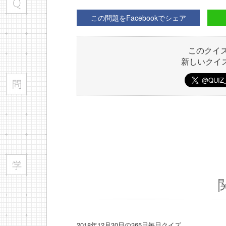
この問題をFacebookでシェア
このクイ
新しいクイ
2018年12月30日の365日毎日クイズ