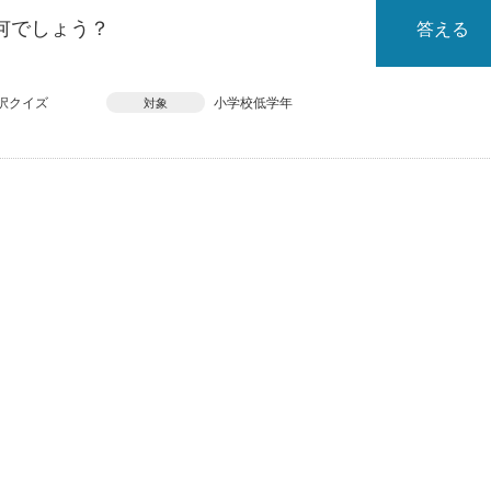
何でしょう？
答える
択クイズ
小学校低学年
対象