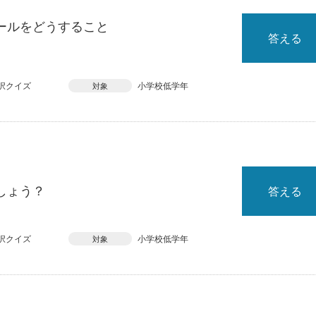
ールをどうすること
答える
択クイズ
小学校低学年
対象
しょう？
答える
択クイズ
小学校低学年
対象