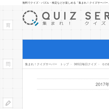
無料でクイズ・パズル・検定などが楽しめる「集まれ！クイズサーバー
集まれ！クイズサーバー トップ
＞
365日毎日クイズ
＞
その
201