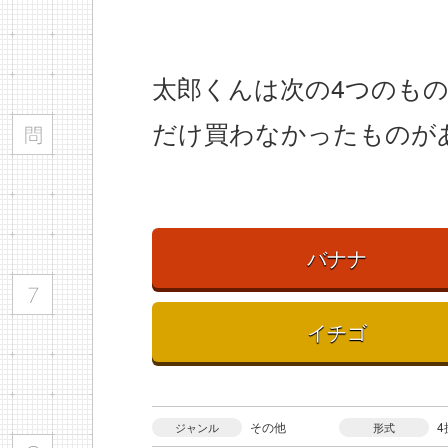
太郎くんは次の4つのも
だけ買わなかったものが
バナナ
イチゴ
その他
4
ジャンル
形式