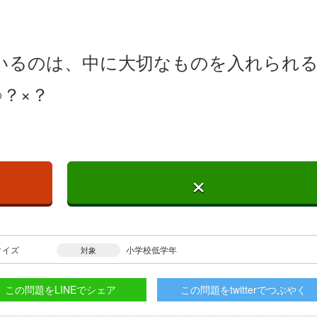
いるのは、中に大切なものを入れられ
？×？
×
クイズ
小学校低学年
対象
この問題をLINEでシェア
この問題をtwitterでつぶやく