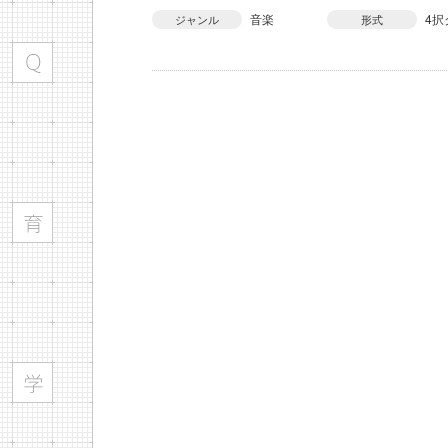
音楽
4択
ジャンル
形式