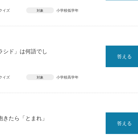
クイズ
小学校低学年
対象
ラシド」は何語でし
答える
クイズ
小学校高学年
対象
飽きたら「とまれ」
答える