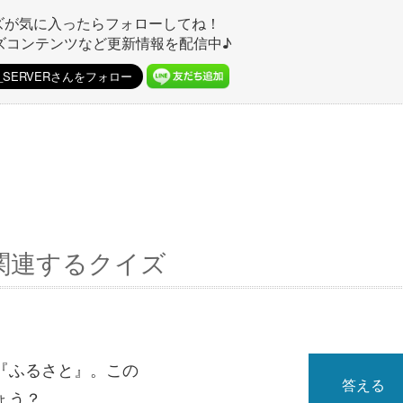
ズが気に入ったらフォローしてね！
ズコンテンツなど更新情報を配信中♪
関連するクイズ
『ふるさと』。この
答える
ょう？