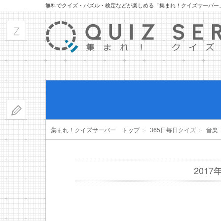
無料でクイズ・パズル・検定などが楽しめる「集まれ！クイズサーバー
集まれ！クイズサーバー トップ
＞
365日毎日クイズ
＞
音楽
201