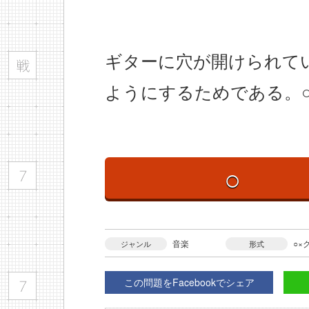
ギターに穴が開けられて
ようにするためである。○
○
音楽
○×
ジャンル
形式
この問題をFacebookでシェア