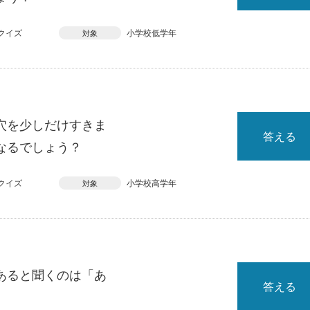
クイズ
小学校低学年
対象
穴を少しだけすきま
答える
なるでしょう？
クイズ
小学校高学年
対象
あると聞くのは「あ
答える