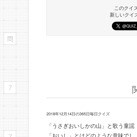
このクイ
新しいクイ
2018年12月14日の365日毎日クイズ
「うさぎおいしかの山」と歌う童謡
「おいし」とはどのような意味でし