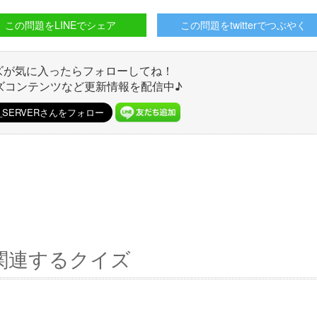
この問題をLINEでシェア
この問題をtwitterでつぶやく
ズが気に入ったらフォローしてね！
ズコンテンツなど更新情報を配信中♪
関連するクイズ