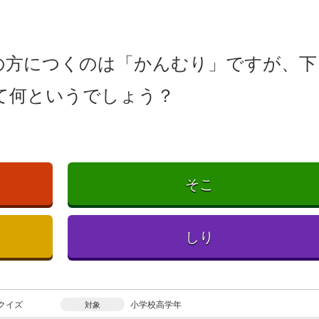
の方につくのは「かんむり」ですが、下
て何というでしょう？
そこ
しり
クイズ
小学校高学年
対象