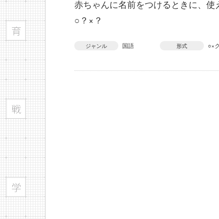
赤ちゃんに名前をつけるときに、使
○？×？
国語
○×
ジャンル
形式