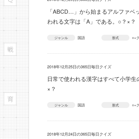
「ABCD…」から始まるアルファベ
われる文字は「A」である。○？×？
国語
○×
ジャンル
形式
2018年12月25日の365日毎日クイズ
日常で使われる漢字はすべて小学生
×？
国語
○×
ジャンル
形式
2018年12月24日の365日毎日クイズ