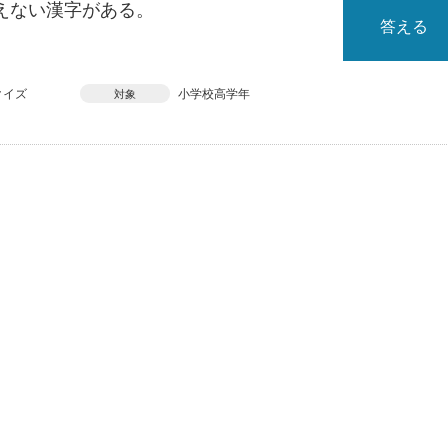
えない漢字がある。
答える
クイズ
小学校高学年
対象