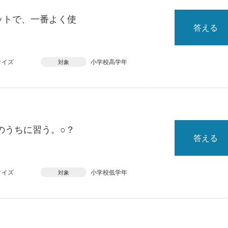
ットで、一番よく使
答える
クイズ
小学校高学年
対象
のうちに習う。○？
答える
クイズ
小学校低学年
対象