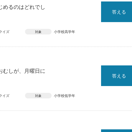
じめるのはどれでし
答える
クイズ
小学校高学年
対象
おむしが、月曜日に
答える
クイズ
小学校低学年
対象