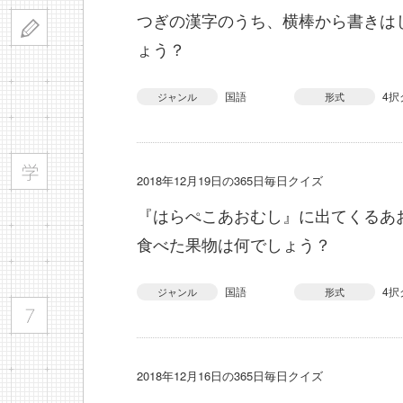
つぎの漢字のうち、横棒から書きは
ょう？
国語
4択
ジャンル
形式
2018年12月19日の365日毎日クイズ
『はらぺこあおむし』に出てくるあ
食べた果物は何でしょう？
国語
4択
ジャンル
形式
2018年12月16日の365日毎日クイズ