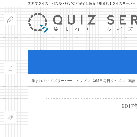
無料でクイズ・パズル・検定などが楽しめる「集まれ！クイズサーバー
集まれ！クイズサーバー トップ
＞
365日毎日クイズ
＞
国語
201