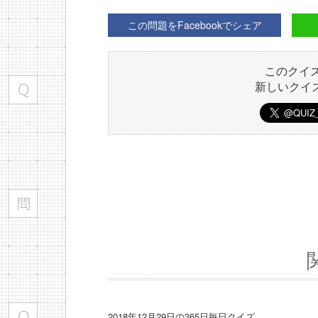
この問題をFacebookでシェア
このクイ
新しいクイ
2018年12月29日の365日毎日クイズ