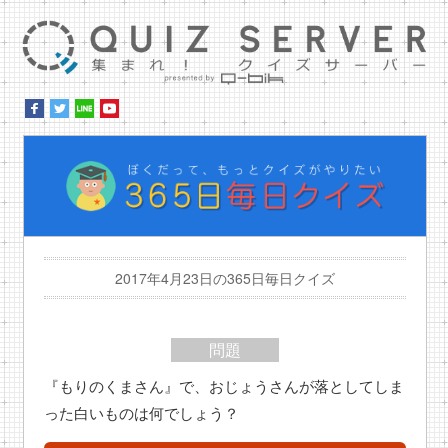
集ま
ぼ
2017年4月23日の365日毎日クイズ
問題
『もりのくまさん』で、おじょうさんが落としてしま
った白いものは何でしょう？