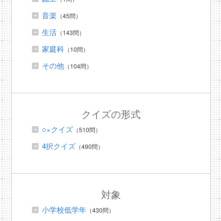
音楽
（45問）
生活
（143問）
家庭科
（10問）
その他
（104問）
クイズの形式
○×クイズ
（510問）
4択クイズ
（490問）
対象
小学校低学年
（430問）