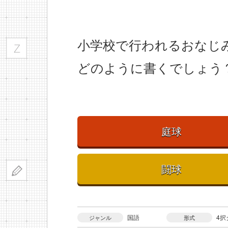
小学校で行われるおなじ
どのように書くでしょう
庭球
闘球
国語
4択
ジャンル
形式