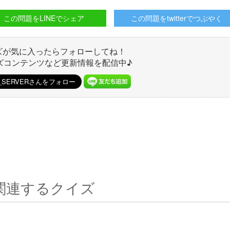
この問題をLINEでシェア
この問題をtwitterでつぶやく
ズが気に入ったらフォローしてね！
ズコンテンツなど更新情報を配信中♪
関連するクイズ