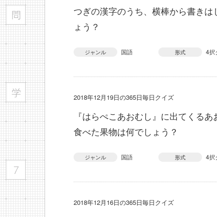
つぎの漢字のうち、横棒から書きは
ょう？
国語
4択
ジャンル
形式
2018年12月19日の365日毎日クイズ
『はらぺこあおむし』に出てくるあ
食べた果物は何でしょう？
国語
4択
ジャンル
形式
2018年12月16日の365日毎日クイズ