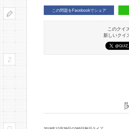
この問題をFacebookでシェア
このクイ
新しいクイ
2018年12月29日の365日毎日クイズ