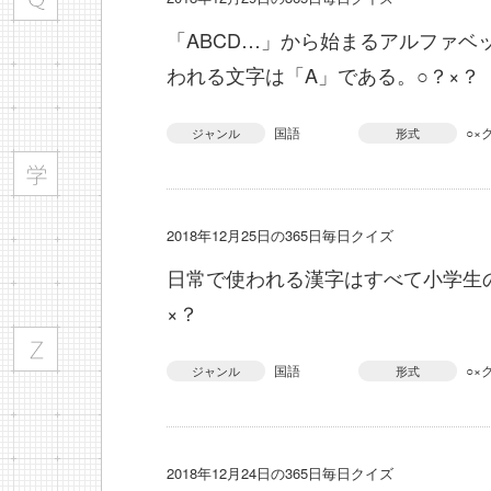
「ABCD…」から始まるアルファベ
われる文字は「A」である。○？×？
国語
○×
ジャンル
形式
2018年12月25日の365日毎日クイズ
日常で使われる漢字はすべて小学生
×？
国語
○×
ジャンル
形式
2018年12月24日の365日毎日クイズ