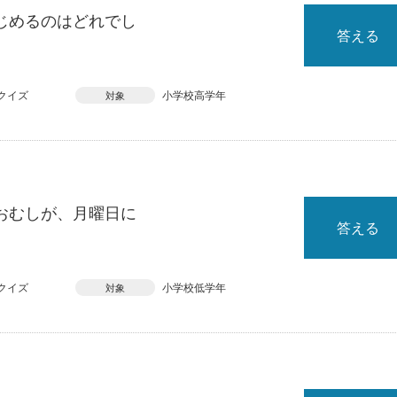
じめるのはどれでし
答える
クイズ
小学校高学年
対象
おむしが、月曜日に
答える
クイズ
小学校低学年
対象