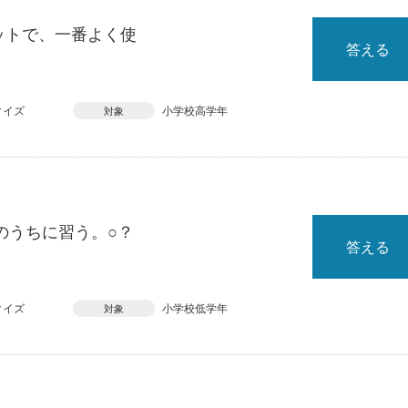
ットで、一番よく使
答える
クイズ
小学校高学年
対象
のうちに習う。○？
答える
クイズ
小学校低学年
対象