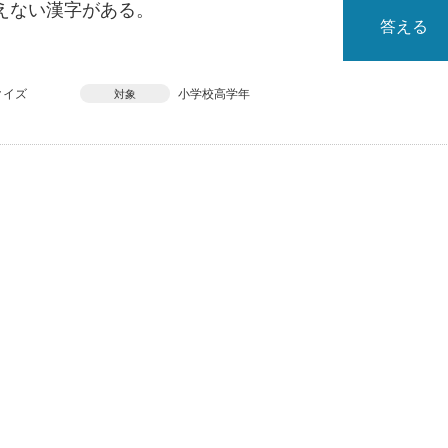
えない漢字がある。
答える
クイズ
小学校高学年
対象