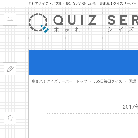
無料でクイズ・パズル・検定などが楽しめる「集まれ！クイズサーバー
集まれ！クイズサーバー トップ
＞
365日毎日クイズ
＞
国語
201