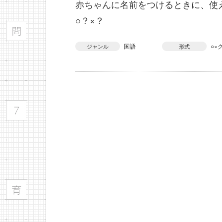
赤ちゃんに名前をつけるときに、使
○？×？
国語
○×
ジャンル
形式