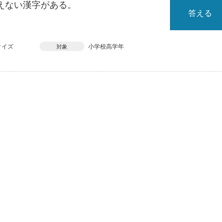
えない漢字がある。
答える
クイズ
小学校高学年
対象