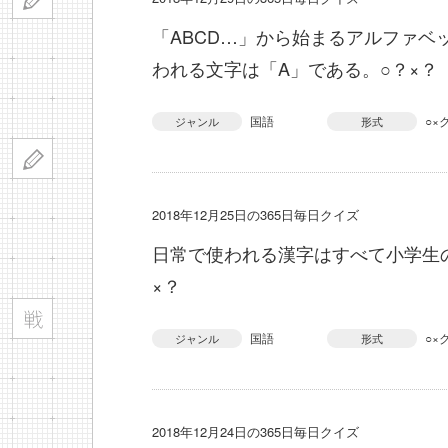
「ABCD…」から始まるアルファベ
われる文字は「A」である。○？×？
国語
○×
ジャンル
形式
2018年12月25日の365日毎日クイズ
日常で使われる漢字はすべて小学生
×？
国語
○×
ジャンル
形式
2018年12月24日の365日毎日クイズ