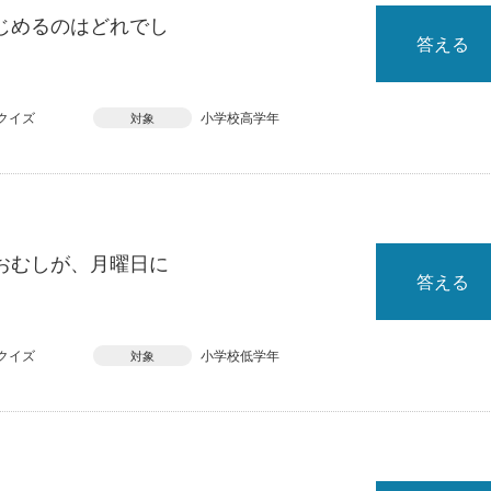
じめるのはどれでし
答える
クイズ
小学校高学年
対象
おむしが、月曜日に
答える
クイズ
小学校低学年
対象