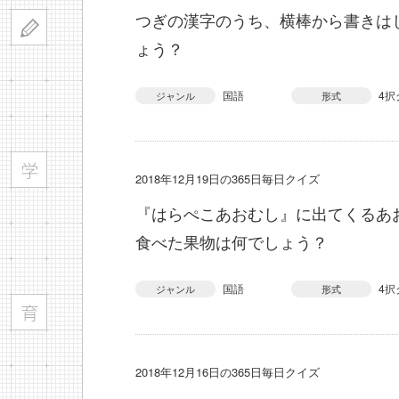
つぎの漢字のうち、横棒から書きは
ょう？
国語
4択
ジャンル
形式
2018年12月19日の365日毎日クイズ
『はらぺこあおむし』に出てくるあ
食べた果物は何でしょう？
国語
4択
ジャンル
形式
2018年12月16日の365日毎日クイズ