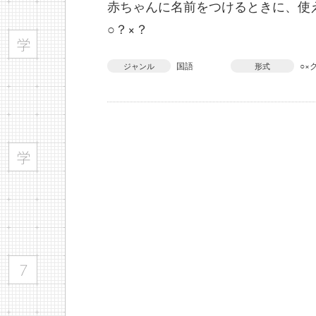
赤ちゃんに名前をつけるときに、使
○？×？
国語
○×
ジャンル
形式