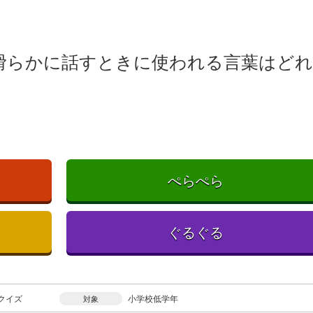
滑らかに話すときに使われる言葉はどれ
ぺらぺら
ぐるぐる
クイズ
小学校低学年
対象