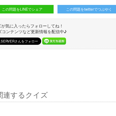
この問題をLINEでシェア
この問題をtwitterでつぶやく
ズが気に入ったらフォローしてね！
ズコンテンツなど更新情報を配信中♪
関連するクイズ