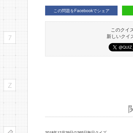
この問題をFacebookでシェア
このクイ
新しいクイ
2018年12月29日の365日毎日クイズ