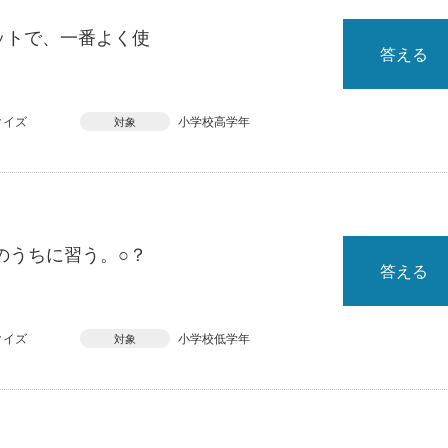
ットで、一番よく使
答える
クイズ
小学校高学年
対象
のうちに習う。○？
答える
クイズ
小学校低学年
対象