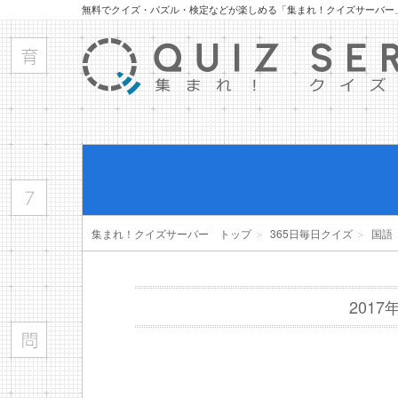
無料でクイズ・パズル・検定などが楽しめる「集まれ！クイズサーバー
集まれ！クイズサーバー トップ
＞
365日毎日クイズ
＞
国語
201