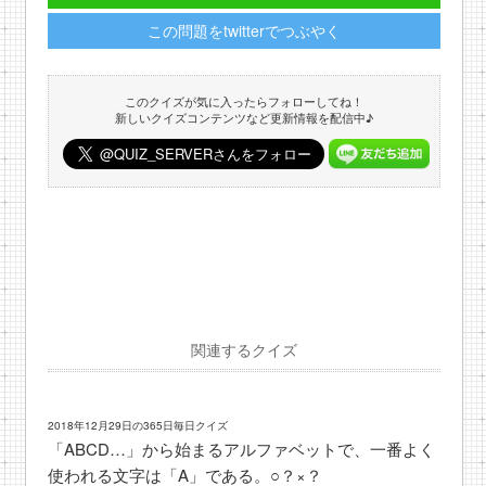
この問題をtwitterでつぶやく
このクイズが気に入ったらフォローしてね！
新しいクイズコンテンツなど更新情報を配信中♪
関連するクイズ
2018年12月29日の365日毎日クイズ
「ABCD…」から始まるアルファベットで、一番よく
使われる文字は「A」である。○？×？