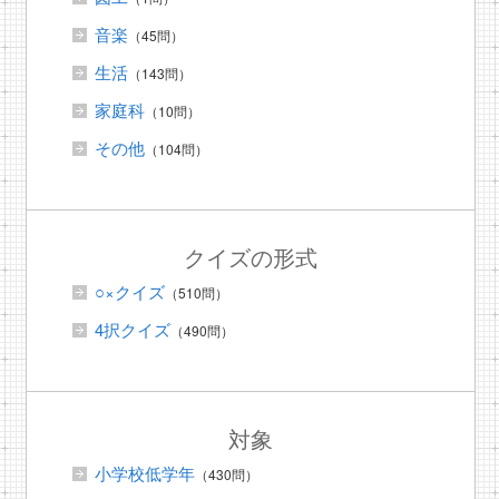
音楽
（45問）
生活
（143問）
家庭科
（10問）
その他
（104問）
クイズの形式
○×クイズ
（510問）
4択クイズ
（490問）
対象
小学校低学年
（430問）