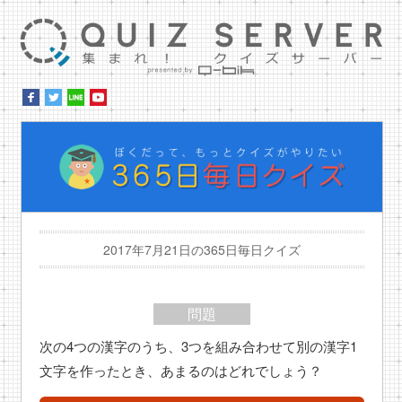
集ま
ぼ
2017年7月21日の365日毎日クイズ
問題
次の4つの漢字のうち、3つを組み合わせて別の漢字1
文字を作ったとき、あまるのはどれでしょう？