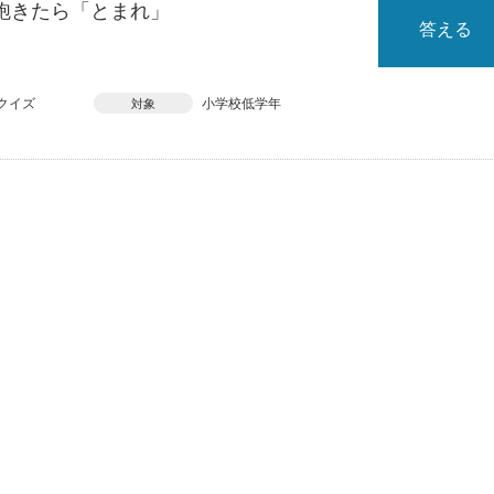
飽きたら「とまれ」
答える
クイズ
小学校低学年
対象