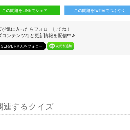
この問題をLINEでシェア
この問題をtwitterでつぶやく
ズが気に入ったらフォローしてね！
ズコンテンツなど更新情報を配信中♪
関連するクイズ