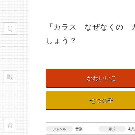
「カラス なぜなくの 
しょう？
かわいいこ
七つの子
音楽
4択
ジャンル
形式