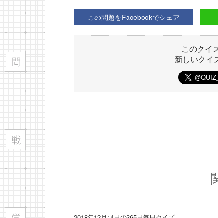
この問題をFacebookでシェア
このクイ
新しいクイ
2018年12月14日の365日毎日クイズ