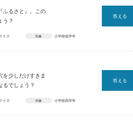
『ふるさと』。この
答える
ょう？
クイズ
小学校低学年
対象
穴を少しだけすきま
答える
なるでしょう？
クイズ
小学校高学年
対象