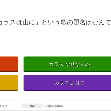
カラスは山に」という歌の題名はなん
カラス なぜなくの
カラスは山に
クイズ
小学校低学年
対象