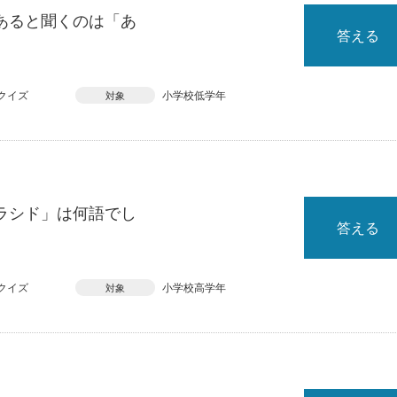
あると聞くのは「あ
答える
クイズ
小学校低学年
対象
ラシド」は何語でし
答える
クイズ
小学校高学年
対象