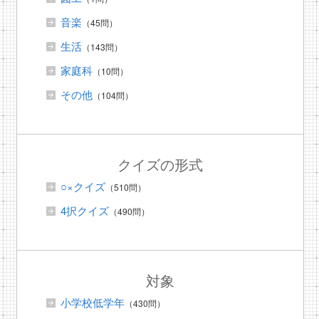
音楽
（45問）
生活
（143問）
家庭科
（10問）
その他
（104問）
クイズの形式
○×クイズ
（510問）
4択クイズ
（490問）
対象
小学校低学年
（430問）