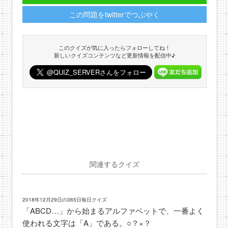
この問題をtwitterでつぶやく
このクイズが気に入ったらフォローしてね！
新しいクイズコンテンツなど更新情報を配信中♪
関連するクイズ
2018年12月29日の365日毎日クイズ
「ABCD…」から始まるアルファベットで、一番よく
使われる文字は「A」である。○？×？