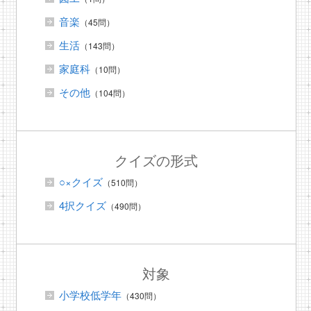
音楽
（45問）
生活
（143問）
家庭科
（10問）
その他
（104問）
クイズの形式
○×クイズ
（510問）
4択クイズ
（490問）
対象
小学校低学年
（430問）