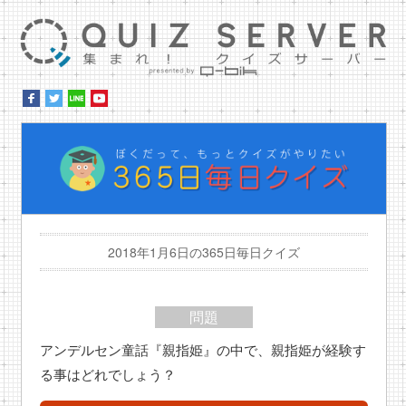
集ま
ぼ
2018年1月6日の365日毎日クイズ
問題
アンデルセン童話『親指姫』の中で、親指姫が経験す
る事はどれでしょう？