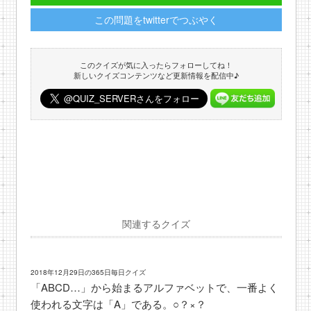
この問題をtwitterでつぶやく
このクイズが気に入ったらフォローしてね！
新しいクイズコンテンツなど更新情報を配信中♪
関連するクイズ
2018年12月29日の365日毎日クイズ
「ABCD…」から始まるアルファベットで、一番よく
使われる文字は「A」である。○？×？