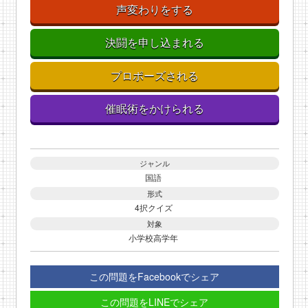
声変わりをする
決闘を申し込まれる
プロポーズされる
催眠術をかけられる
ジャンル
国語
形式
4択クイズ
対象
小学校高学年
この問題をFacebookでシェア
この問題をLINEでシェア