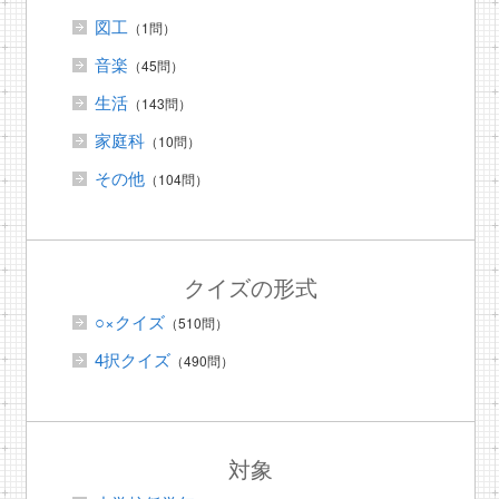
図工
（1問）
音楽
（45問）
生活
（143問）
家庭科
（10問）
その他
（104問）
クイズの形式
○×クイズ
（510問）
4択クイズ
（490問）
対象