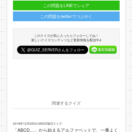
この問題をLINEでシェア
この問題をtwitterでつぶやく
このクイズが気に入ったらフォローしてね！
新しいクイズコンテンツなど更新情報を配信中♪
関連するクイズ
2018年12月29日の365日毎日クイズ
「ABCD…」から始まるアルファベットで、一番よく