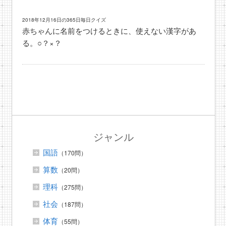
2018年12月16日の365日毎日クイズ
赤ちゃんに名前をつけるときに、使えない漢字があ
る。○？×？
ジャンル
国語
（170問）
算数
（20問）
理科
（275問）
社会
（187問）
体育
（55問）