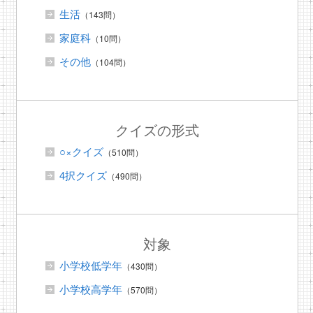
生活
（143問）
家庭科
（10問）
その他
（104問）
クイズの形式
○×クイズ
（510問）
4択クイズ
（490問）
対象
小学校低学年
（430問）
小学校高学年
（570問）