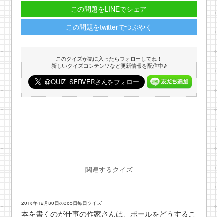
この問題をLINEでシェア
この問題をtwitterでつぶやく
このクイズが気に入ったらフォローしてね！
新しいクイズコンテンツなど更新情報を配信中♪
関連するクイズ
2018年12月30日の365日毎日クイズ
本を書くのが仕事の作家さんは、ボールをどうするこ