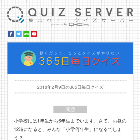
集ま
ぼ
2018年2月9日の365日毎日クイズ
問題
小学校には1年生から6年生までいます。さて、お昼の
12時になると、みんな「小学何年生」になるでしょ
う？