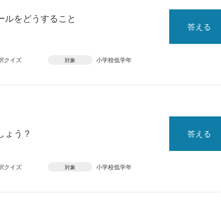
ールをどうすること
答える
択クイズ
小学校低学年
対象
しょう？
答える
択クイズ
小学校低学年
対象