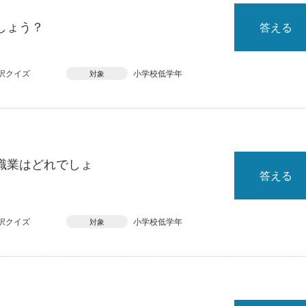
しょう？
答える
択クイズ
小学校低学年
対象
職業はどれでしょ
答える
択クイズ
小学校低学年
対象