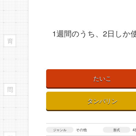
1週間のうち、2日しか
たいこ
タンバリン
その他
4
ジャンル
形式