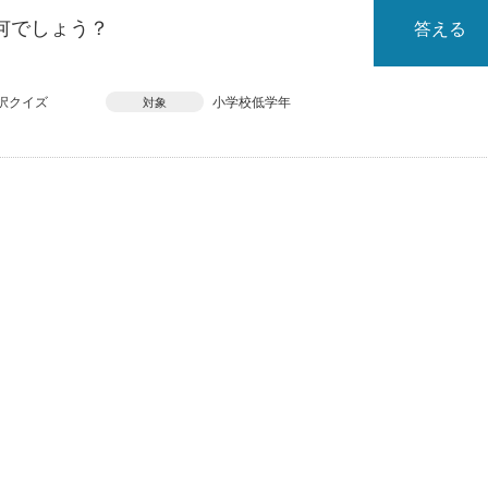
何でしょう？
答える
択クイズ
小学校低学年
対象