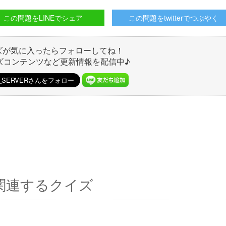
この問題をLINEでシェア
この問題をtwitterでつぶやく
ズが気に入ったらフォローしてね！
ズコンテンツなど更新情報を配信中♪
関連するクイズ