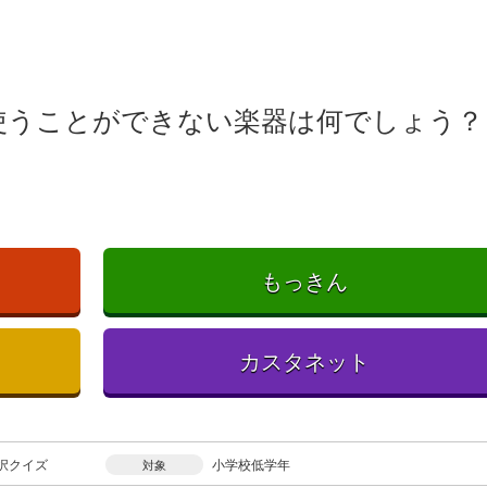
使うことができない楽器は何でしょう？
もっきん
カスタネット
択クイズ
小学校低学年
対象