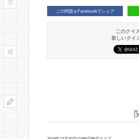
この問題をFacebookでシェア
このクイ
新しいクイ
2018年12月30日の365日毎日クイズ