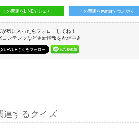
この問題をLINEでシェア
この問題をtwitterでつぶやく
ズが気に入ったらフォローしてね！
ズコンテンツなど更新情報を配信中♪
関連するクイズ