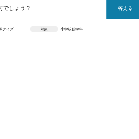
何でしょう？
答える
択クイズ
小学校低学年
対象