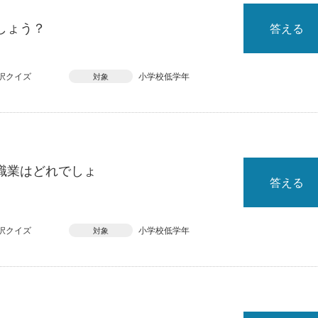
しょう？
答える
択クイズ
小学校低学年
対象
職業はどれでしょ
答える
択クイズ
小学校低学年
対象