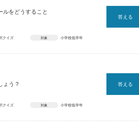
ールをどうすること
答える
択クイズ
小学校低学年
対象
しょう？
答える
択クイズ
小学校低学年
対象