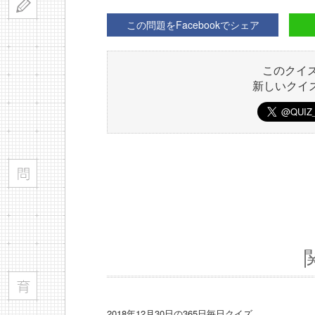
この問題をFacebookでシェア
このクイ
新しいクイ
2018年12月30日の365日毎日クイズ