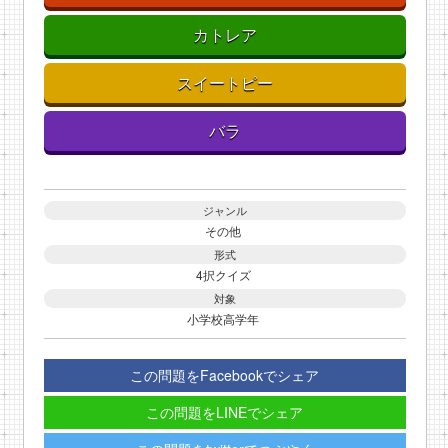
カトレア
スイートピー
バラ
ジャンル
その他
形式
4択クイズ
対象
小学校高学年
この問題をFacebookでシェア
この問題をLINEでシェア