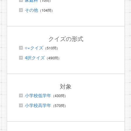
（10問）
その他
（104問）
クイズの形式
○×クイズ
（510問）
4択クイズ
（490問）
対象
小学校低学年
（430問）
小学校高学年
（570問）