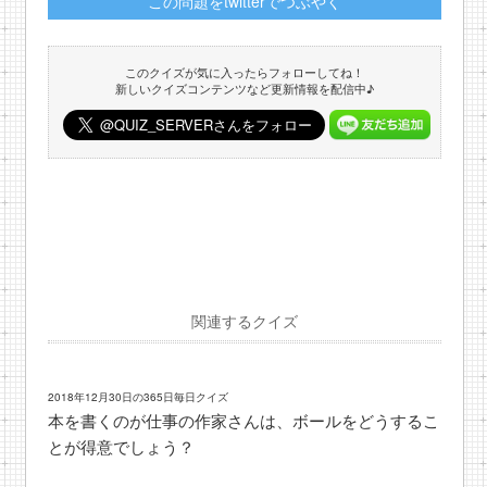
この問題をtwitterでつぶやく
このクイズが気に入ったらフォローしてね！
新しいクイズコンテンツなど更新情報を配信中♪
関連するクイズ
2018年12月30日の365日毎日クイズ
本を書くのが仕事の作家さんは、ボールをどうするこ
とが得意でしょう？