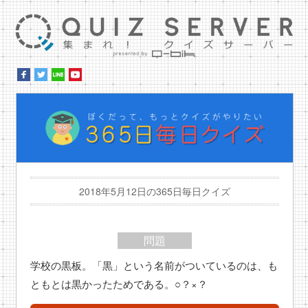
集ま
ぼ
2018年5月12日の365日毎日クイズ
問題
学校の黒板。「黒」という名前がついているのは、も
ともとは黒かったためである。○？×？