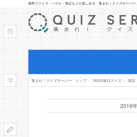
無料でクイズ・パズル・検定などが楽しめる「集まれ！クイズサーバー
集まれ！クイズサーバー トップ
＞
365日毎日クイズ
＞
国語
201