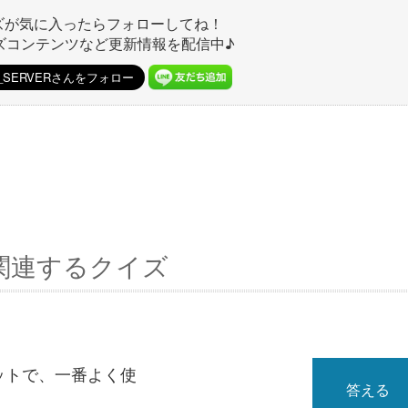
ズが気に入ったらフォローしてね！
ズコンテンツなど更新情報を配信中♪
関連するクイズ
ットで、一番よく使
答える