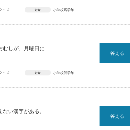
クイズ
小学校高学年
対象
おむしが、月曜日に
答える
クイズ
小学校低学年
対象
えない漢字がある。
答える