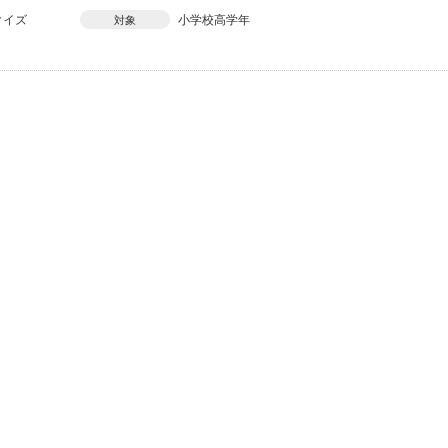
クイズ
小学校高学年
対象