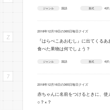
国語
4択
ジャンル
形式
2018年12月19日の365日毎日クイズ
『はらぺこあおむし』に出てくるあ
食べた果物は何でしょう？
国語
4択
ジャンル
形式
2018年12月16日の365日毎日クイズ
赤ちゃんに名前をつけるときに、使
○？×？