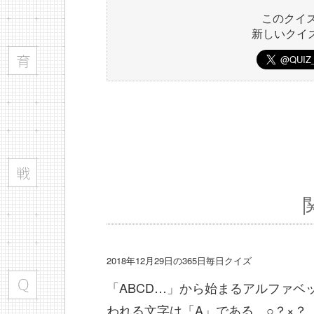
このクイ
新しいクイ
2018年12月29日の365日毎日クイズ
「ABCD…」から始まるアルファベ
われる文字は「A」である。○？×？