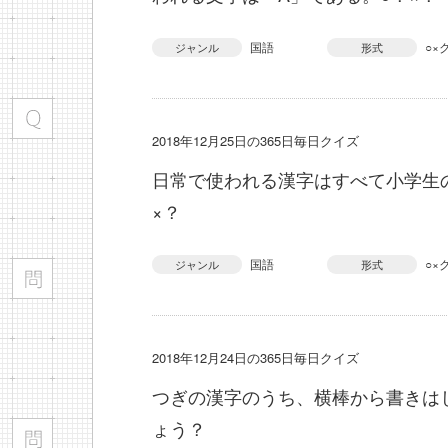
国語
○×
ジャンル
形式
2018年12月25日の365日毎日クイズ
日常で使われる漢字はすべて小学生
×？
国語
○×
ジャンル
形式
2018年12月24日の365日毎日クイズ
つぎの漢字のうち、横棒から書きは
ょう？