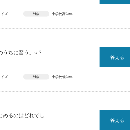
クイズ
小学校高学年
対象
のうちに習う。○？
答える
クイズ
小学校低学年
対象
じめるのはどれでし
答える