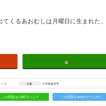
出てくるあおむしは月曜日に生まれた
×
クイズ
小学校低学年
対象
この問題をLINEでシェア
この問題をtwitterでつぶやく