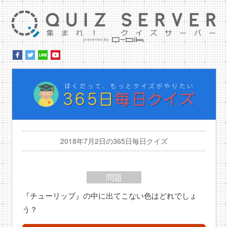
集ま
ぼ
2018年7月2日の365日毎日クイズ
問題
『チューリップ』の中に出てこない色はどれでしょ
う？