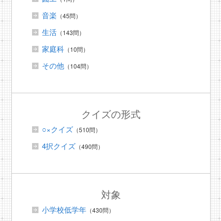
音楽
（45問）
生活
（143問）
家庭科
（10問）
その他
（104問）
クイズの形式
○×クイズ
（510問）
4択クイズ
（490問）
対象
小学校低学年
（430問）