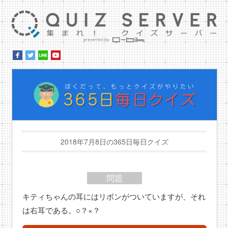
集ま
ぼ
2018年7月8日の365日毎日クイズ
問題
キティちゃんの耳にはリボンがついていますが、それ
は右耳である。○？×？