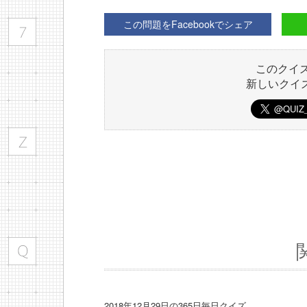
この問題をFacebookでシェア
このクイ
新しいクイ
2018年12月29日の365日毎日クイズ