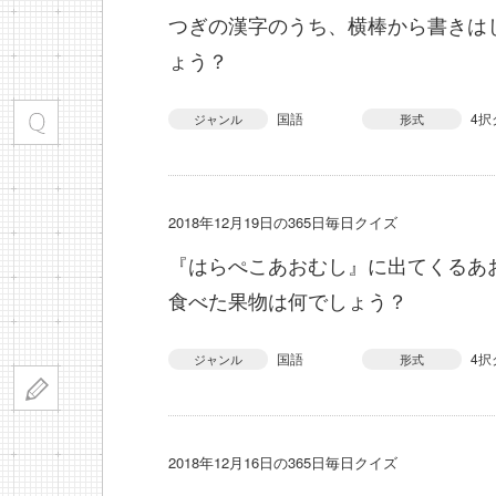
つぎの漢字のうち、横棒から書きは
ょう？
国語
4択
ジャンル
形式
2018年12月19日の365日毎日クイズ
『はらぺこあおむし』に出てくるあ
食べた果物は何でしょう？
国語
4択
ジャンル
形式
2018年12月16日の365日毎日クイズ