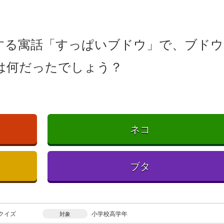
する寓話「すっぱいブドウ」で、ブドウ
は何だったでしょう？
ネコ
ブタ
クイズ
小学校高学年
対象