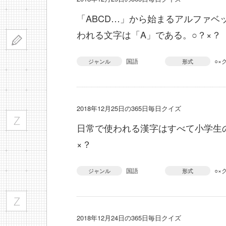
「ABCD…」から始まるアルファベ
われる文字は「A」である。○？×？
国語
○×
ジャンル
形式
2018年12月25日の365日毎日クイズ
日常で使われる漢字はすべて小学生
×？
国語
○×
ジャンル
形式
2018年12月24日の365日毎日クイズ