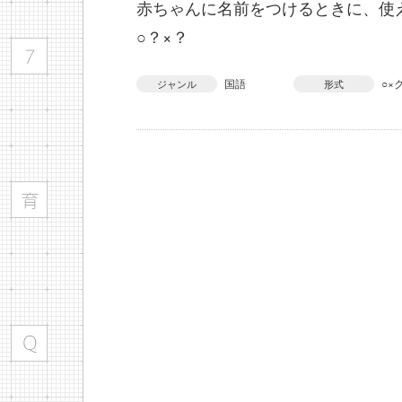
赤ちゃんに名前をつけるときに、使
○？×？
国語
○×
ジャンル
形式