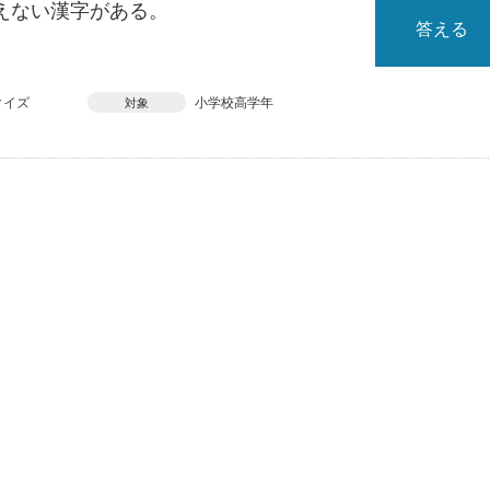
えない漢字がある。
答える
クイズ
小学校高学年
対象