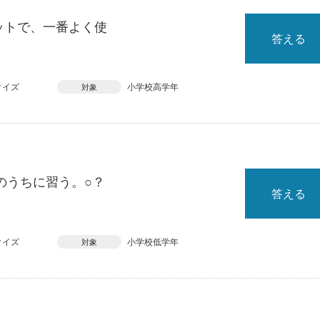
ットで、一番よく使
答える
クイズ
小学校高学年
対象
のうちに習う。○？
答える
クイズ
小学校低学年
対象