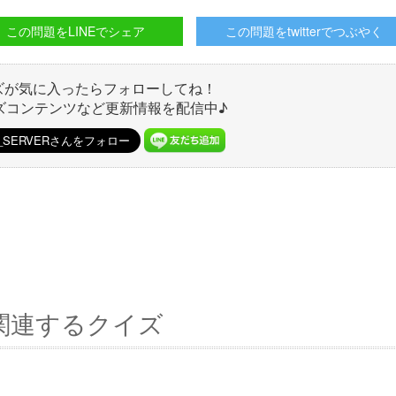
この問題をLINEでシェア
この問題をtwitterでつぶやく
ズが気に入ったらフォローしてね！
ズコンテンツなど更新情報を配信中♪
関連するクイズ