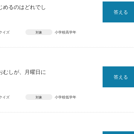
じめるのはどれでし
答える
クイズ
小学校高学年
対象
おむしが、月曜日に
答える
クイズ
小学校低学年
対象