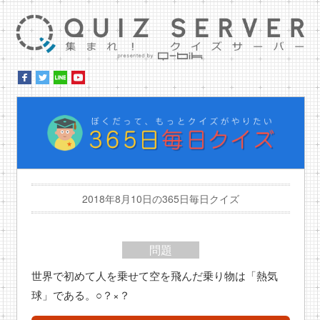
集ま
ぼ
2018年8月10日の365日毎日クイズ
問題
世界で初めて人を乗せて空を飛んだ乗り物は「熱気
球」である。○？×？