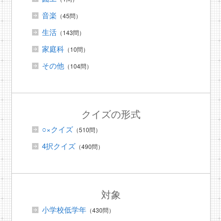
音楽
（45問）
生活
（143問）
家庭科
（10問）
その他
（104問）
クイズの形式
○×クイズ
（510問）
4択クイズ
（490問）
対象
小学校低学年
（430問）