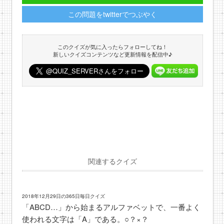
この問題をtwitterでつぶやく
このクイズが気に入ったらフォローしてね！
新しいクイズコンテンツなど更新情報を配信中♪
関連するクイズ
2018年12月29日の365日毎日クイズ
「ABCD…」から始まるアルファベットで、一番よく
使われる文字は「A」である。○？×？