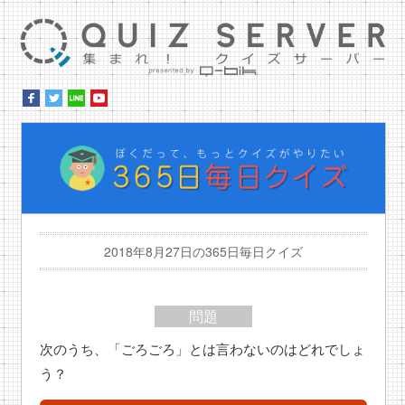
集ま
ぼ
2018年8月27日の365日毎日クイズ
問題
次のうち、「ごろごろ」とは言わないのはどれでしょ
う？