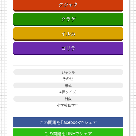
クジャク
クラゲ
イルカ
ゴリラ
ジャンル
その他
形式
4択クイズ
対象
小学校低学年
この問題をFacebookでシェア
この問題をLINEでシェア