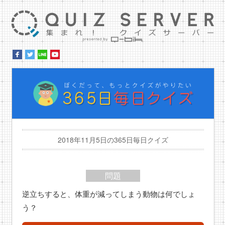
集ま
ぼ
2018年11月5日の365日毎日クイズ
問題
逆立ちすると、体重が減ってしまう動物は何でしょ
う？