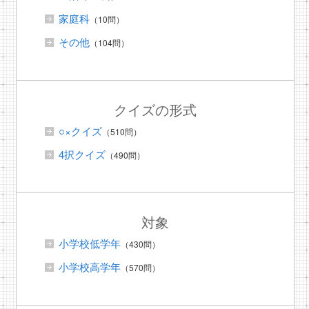
家庭科
（10問）
その他
（104問）
クイズの形式
○×クイズ
（510問）
4択クイズ
（490問）
対象
小学校低学年
（430問）
小学校高学年
（570問）