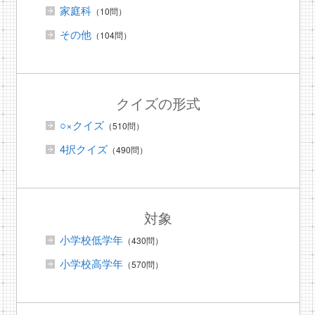
家庭科
（10問）
その他
（104問）
クイズの形式
○×クイズ
（510問）
4択クイズ
（490問）
対象
小学校低学年
（430問）
小学校高学年
（570問）