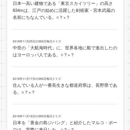
日本一高い建物である「東京スカイツリー」の高さ
634mは、江戸の始めに活躍した剣術家・宮本武蔵の
名前にちなんでいる。○？×？
2018年11月25日の365日毎日クイズ
中世の「大航海時代」に、世界各地に船で進出したの
はヨーロッパ人である。○？×？
2018年11月17日の365日毎日クイズ
住んでいる人が一番長生きな都道府県は、長野県であ
る。○？×？
2018年11月16日の365日毎日クイズ
日本を「黄金の島ジパング」と紹介したマルコ・ポー
ロは、実際に来日した。○？×？