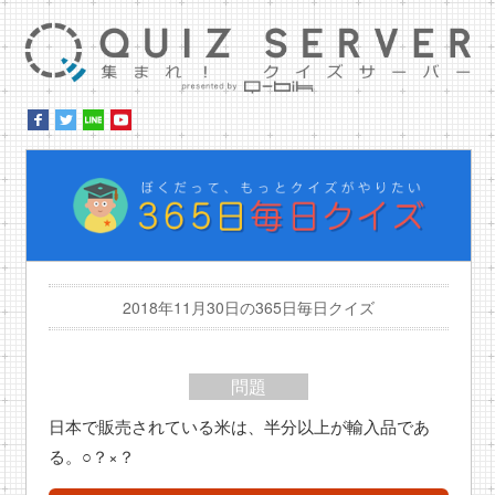
集ま
ぼ
2018年11月30日の365日毎日クイズ
問題
日本で販売されている米は、半分以上が輸入品であ
る。○？×？