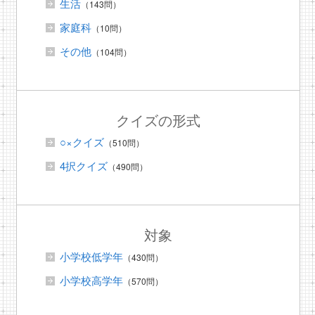
生活
（143問）
家庭科
（10問）
その他
（104問）
クイズの形式
○×クイズ
（510問）
4択クイズ
（490問）
対象
小学校低学年
（430問）
小学校高学年
（570問）