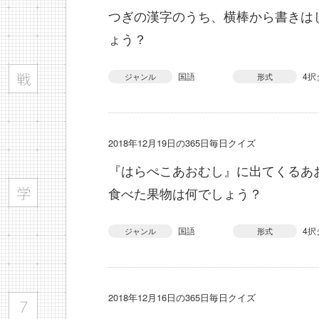
つぎの漢字のうち、横棒から書きは
ょう？
国語
4択
ジャンル
形式
2018年12月19日の365日毎日クイズ
『はらぺこあおむし』に出てくるあ
食べた果物は何でしょう？
国語
4択
ジャンル
形式
2018年12月16日の365日毎日クイズ