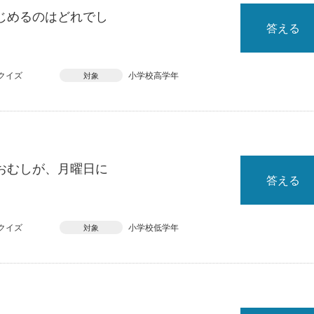
じめるのはどれでし
答える
クイズ
小学校高学年
対象
おむしが、月曜日に
答える
クイズ
小学校低学年
対象