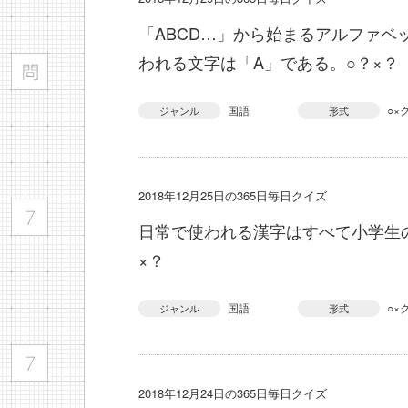
「ABCD…」から始まるアルファベ
われる文字は「A」である。○？×？
国語
○×
ジャンル
形式
2018年12月25日の365日毎日クイズ
日常で使われる漢字はすべて小学生
×？
国語
○×
ジャンル
形式
2018年12月24日の365日毎日クイズ