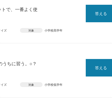
ットで、一番よく使
答える
クイズ
小学校高学年
対象
のうちに習う。○？
答える
クイズ
小学校低学年
対象