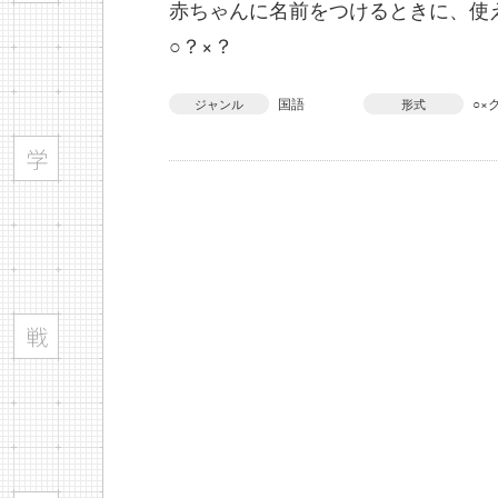
赤ちゃんに名前をつけるときに、使
○？×？
国語
○×
ジャンル
形式