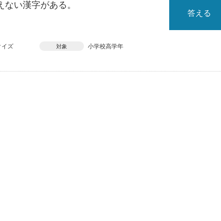
えない漢字がある。
答える
クイズ
小学校高学年
対象