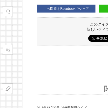
この問題をFacebookでシェア
このクイ
新しいクイ
2018年12月29日の365日毎日クイズ