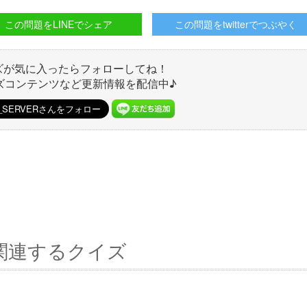
この問題をLINEでシェア
この問題をtwitterでつぶやく
ズが気に入ったらフォローしてね！
ズコンテンツなど更新情報を配信中♪
関連するクイズ