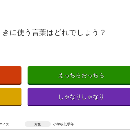
ときに使う言葉はどれでしょう？
えっちらおっちら
しゃなりしゃなり
クイズ
小学校低学年
対象