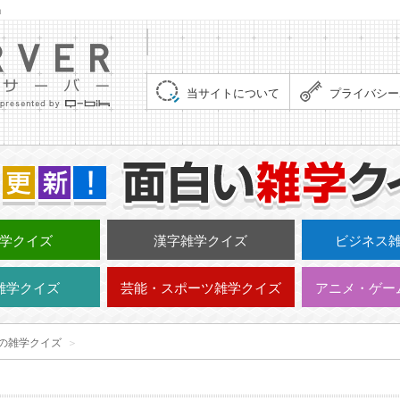
」
集まれ！クイズサーバー（Quiz Server）
当サイトについて
プライバシー
学クイズ
漢字雑学クイズ
ビジネス
雑学クイズ
芸能・スポーツ雑学クイズ
アニメ・ゲー
の雑学クイズ
＞