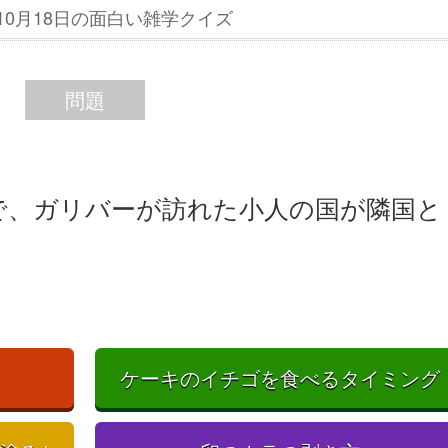
年10月18日の面白い雑学クイズ
問題
で、ガリバーが訪れた小人の国が隣国と
ケーキのイチゴを食べるタイミング