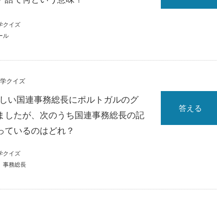
学クイズ
ール
雑学クイズ
、新しい国連事務総長にポルトガルのグ
答える
ましたが、次のうち国連事務総長の記
っているのはどれ？
学クイズ
事務総長