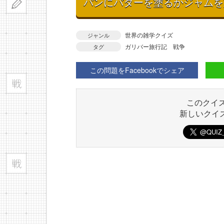
パンにバターを塗るかジャムを
世界の雑学クイズ
ジャンル
ガリバー旅行記
戦争
タグ
この問題をFacebookでシェア
このクイ
新しいクイ