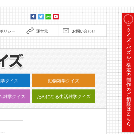
ポリシー
運営元
お問い合わせ
毎日更新
雑学クイズ
動物雑学クイズ
ム雑学クイズ
ためになる生活雑学クイズ