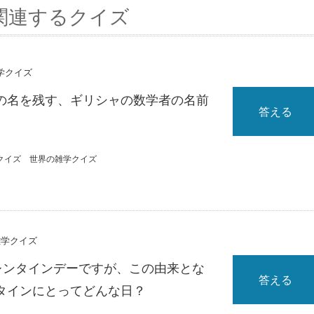
関連するクイズ
雑学クイズ
の名を残す、ギリシャの数学者の名前
答える
クイズ
世界の雑学クイズ
雑学クイズ
バレンタインデーですが、この由来とな
答える
タインにとってどんな日？