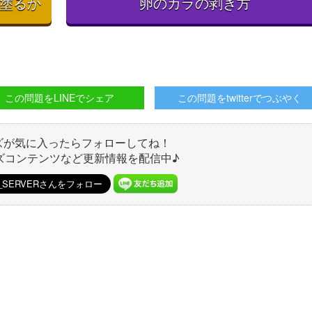
塗るか
卵のカラの剥き方
この問題をLINEでシェア
この問題をtwitterでつぶやく
ズが気に入ったらフォローしてね！
ズコンテンツなど更新情報を配信中♪