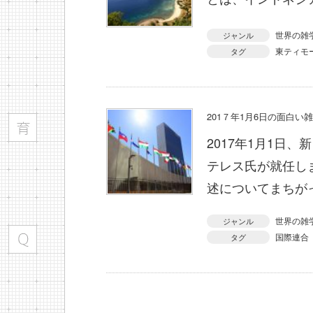
世界の雑
ジャンル
東ティモ
タグ
201７年1月6日の面白い
2017年1月1日
テレス氏が就任し
述についてまちが
世界の雑
ジャンル
国際連合
タグ