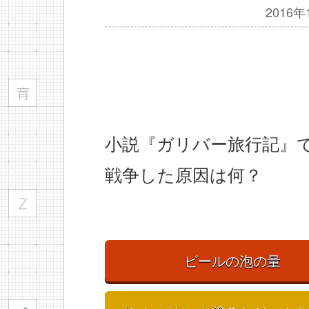
2016
小説『ガリバー旅行記』
戦争した原因は何？
ビールの泡の量