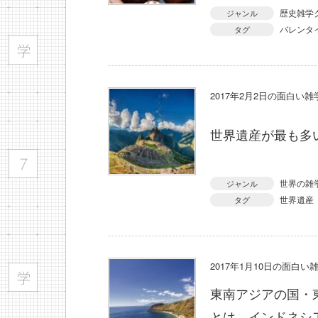
歴史雑学
ジャンル
バレンタ
タグ
2017年2月2日の面白い
世界遺産が最も多
世界の雑
ジャンル
世界遺産
タグ
2017年1月10日の面白い
東南アジアの国・
とは、インドネシ