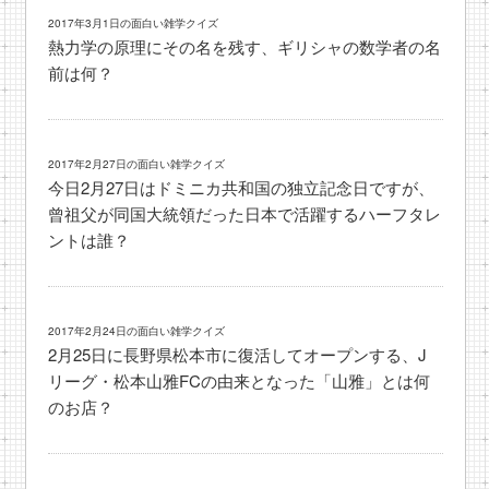
2017年3月1日の面白い雑学クイズ
熱力学の原理にその名を残す、ギリシャの数学者の名
前は何？
2017年2月27日の面白い雑学クイズ
今日2月27日はドミニカ共和国の独立記念日ですが、
曾祖父が同国大統領だった日本で活躍するハーフタレ
ントは誰？
2017年2月24日の面白い雑学クイズ
2月25日に長野県松本市に復活してオープンする、J
リーグ・松本山雅FCの由来となった「山雅」とは何
のお店？