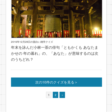
2016年12月28日の面白い雑学クイズ
年末を詠んだ小林一茶の俳句「ともかくも あなたま
かせの 年の暮れ」の、「あなた」が意味するのは次
のうちどれ？
次の10件のクイズを見る＞
2
＞
1