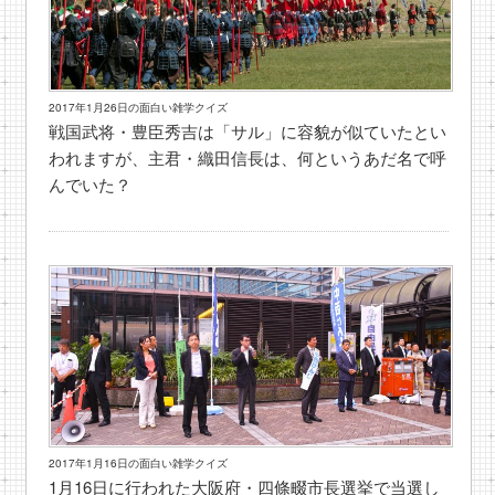
2017年1月26日の面白い雑学クイズ
戦国武将・豊臣秀吉は「サル」に容貌が似ていたとい
われますが、主君・織田信長は、何というあだ名で呼
んでいた？
2017年1月16日の面白い雑学クイズ
1月16日に行われた大阪府・四條畷市長選挙で当選し