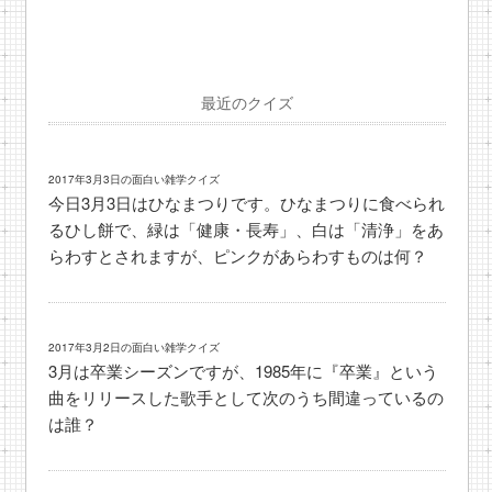
最近のクイズ
2017年3月3日の面白い雑学クイズ
今日3月3日はひなまつりです。ひなまつりに食べられ
るひし餅で、緑は「健康・長寿」、白は「清浄」をあ
らわすとされますが、ピンクがあらわすものは何？
2017年3月2日の面白い雑学クイズ
3月は卒業シーズンですが、1985年に『卒業』という
曲をリリースした歌手として次のうち間違っているの
は誰？