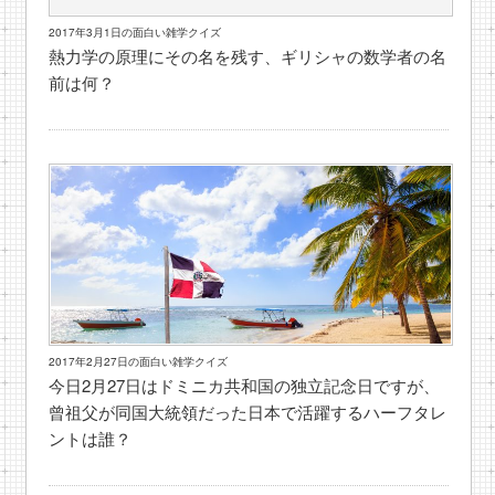
2017年3月1日の面白い雑学クイズ
熱力学の原理にその名を残す、ギリシャの数学者の名
前は何？
2017年2月27日の面白い雑学クイズ
今日2月27日はドミニカ共和国の独立記念日ですが、
曾祖父が同国大統領だった日本で活躍するハーフタレ
ントは誰？