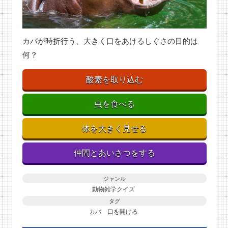
カバが時折行う、大きく口をあけるしぐさの目的は
何？
酸素を取り込む
虫を食べる
体を大きく見せる
仲間とあいさつをする
ジャンル
動物雑学クイズ
タグ
カバ
口を開ける