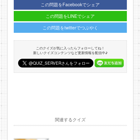
この問題をFacebookでシェア
この問題をLINEでシェア
この問題をtwitterでつぶやく
このクイズが気に入ったらフォローしてね！
新しいクイズコンテンツなど更新情報を配信中♪
関連するクイズ