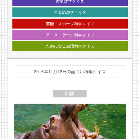
歴史雑学クイズ
世界の雑学クイズ
芸能・スポーツ雑学クイズ
アニメ・ゲーム雑学クイズ
ためになる生活雑学クイズ
2016年11月18日の面白い雑学クイズ
問題