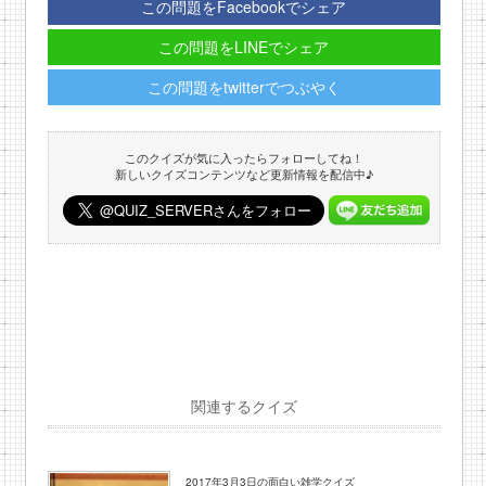
この問題をFacebookでシェア
この問題をLINEでシェア
この問題をtwitterでつぶやく
このクイズが気に入ったらフォローしてね！
新しいクイズコンテンツなど更新情報を配信中♪
関連するクイズ
2017年3月3日の面白い雑学クイズ