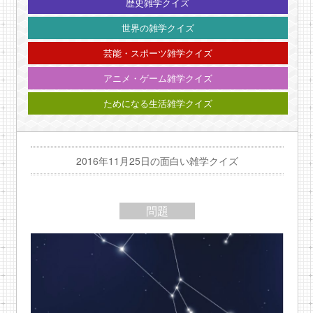
歴史雑学クイズ
世界の雑学クイズ
芸能・スポーツ雑学クイズ
アニメ・ゲーム雑学クイズ
ためになる生活雑学クイズ
2016年11月25日の面白い雑学クイズ
問題