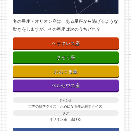
冬の星座・オリオン座は、ある星座から逃げるような
動きをしますが、その星座は次のうちどれ？
ヘラクレス座
さそり座
おおぐま座
ペルセウス座
ジャンル
世界の雑学クイズ
ためになる生活雑学クイズ
タグ
オリオン座
逃げる