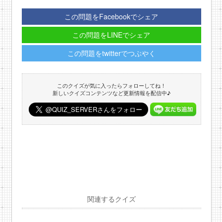
この問題をFacebookでシェア
この問題をLINEでシェア
この問題をtwitterでつぶやく
このクイズが気に入ったらフォローしてね！
新しいクイズコンテンツなど更新情報を配信中♪
関連するクイズ