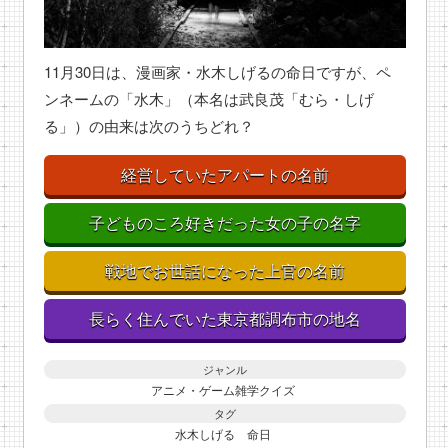
11月30日は、漫画家・水木しげるの命日ですが、ペ
ンネームの「水木」（本名は武良茂「むら・しげ
る」）の由来は次のうちどれ？
経営していたアパートの名前
子どものころ好きだった女の子の名字
戦地でお世話になった上官の名前
長らく住んでいた東京都調布市の地名
ジャンル
アニメ・ゲーム雑学クイズ
タグ
水木しげる
命日