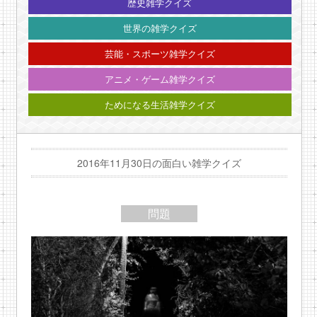
歴史雑学クイズ
世界の雑学クイズ
芸能・スポーツ雑学クイズ
アニメ・ゲーム雑学クイズ
ためになる生活雑学クイズ
2016年11月30日の面白い雑学クイズ
問題